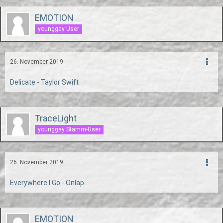
EMOTION
younggay User
26. November 2019
Delicate - Taylor Swift
TraceLight
younggay Stamm-User
26. November 2019
Everywhere I Go - Onlap
EMOTION