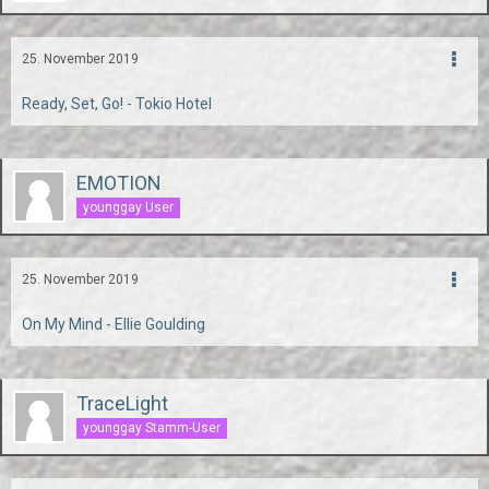
25. November 2019
Ready, Set, Go! - Tokio Hotel
EMOTION
younggay User
25. November 2019
On My Mind - Ellie Goulding
TraceLight
younggay Stamm-User