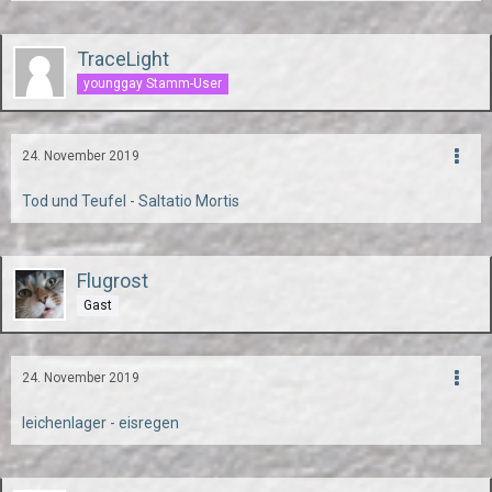
TraceLight
younggay Stamm-User
24. November 2019
Tod und Teufel - Saltatio Mortis
Flugrost
Gast
24. November 2019
leichenlager - eisregen