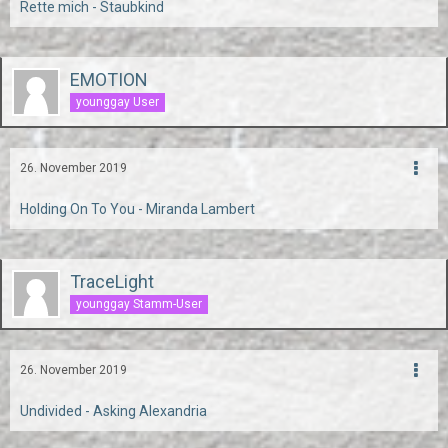
Rette mich - Staubkind
EMOTION
younggay User
26. November 2019
Holding On To You - Miranda Lambert
TraceLight
younggay Stamm-User
26. November 2019
Undivided - Asking Alexandria