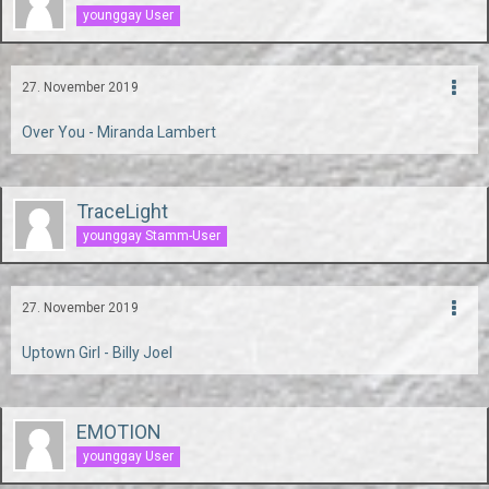
younggay User
27. November 2019
Over You - Miranda Lambert
TraceLight
younggay Stamm-User
27. November 2019
Uptown Girl - Billy Joel
EMOTION
younggay User