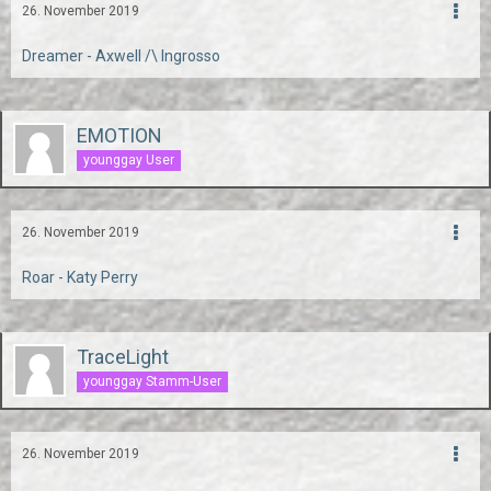
26. November 2019
Dreamer - Axwell /\ Ingrosso
EMOTION
younggay User
26. November 2019
Roar - Katy Perry
TraceLight
younggay Stamm-User
26. November 2019