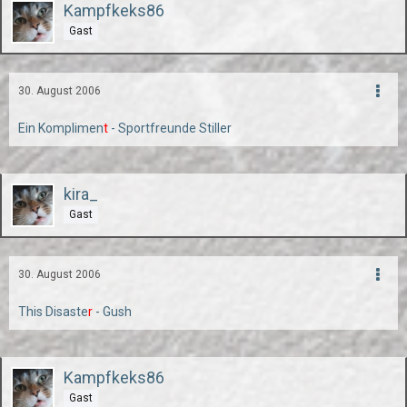
Kampfkeks86
Gast
30. August 2006
Ein Komplimen
t
- Sportfreunde Stiller
kira_
Gast
30. August 2006
This Disaste
r
- Gush
Kampfkeks86
Gast