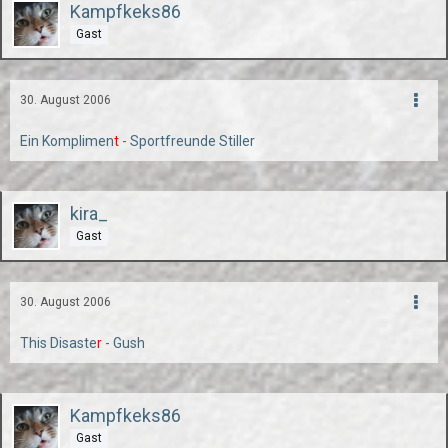
Kampfkeks86
Gast
30. August 2006
Ein Komplimen
t
- Sportfreunde Stiller
kira_
Gast
30. August 2006
This Disaste
r
- Gush
Kampfkeks86
Gast