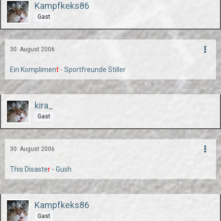
Kampfkeks86
Gast
30. August 2006
Ein Komplimen
t
- Sportfreunde Stiller
kira_
Gast
30. August 2006
This Disaste
r
- Gush
Kampfkeks86
Gast