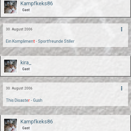
Kampfkeks86
Gast
30. August 2006
Ein Komplimen
t
- Sportfreunde Stiller
kira_
Gast
30. August 2006
This Disaste
r
- Gush
Kampfkeks86
Gast