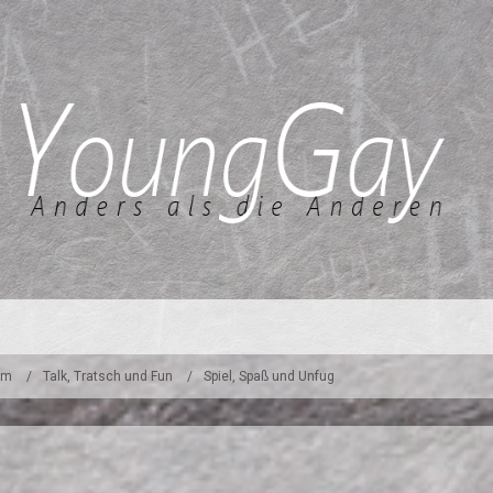
um
Talk, Tratsch und Fun
Spiel, Spaß und Unfug