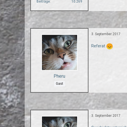
Beiträge
10.269
3. September 2017
Referat
Pheru
Gast
3. September 2017