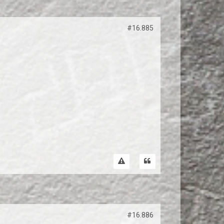
#16.885
#16.886