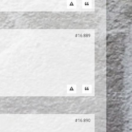
#16.889
#16.890