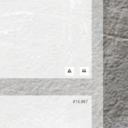
#16.887