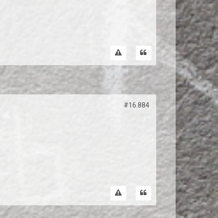
#16.884