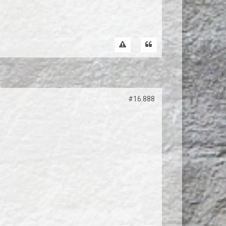
#16.888