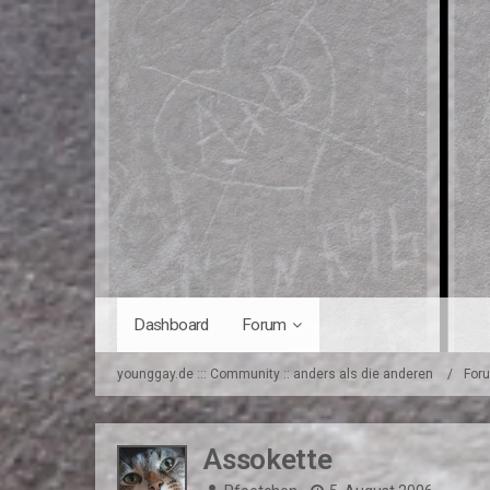
Dashboard
Forum
younggay.de ::: Community :: anders als die anderen
For
Assokette