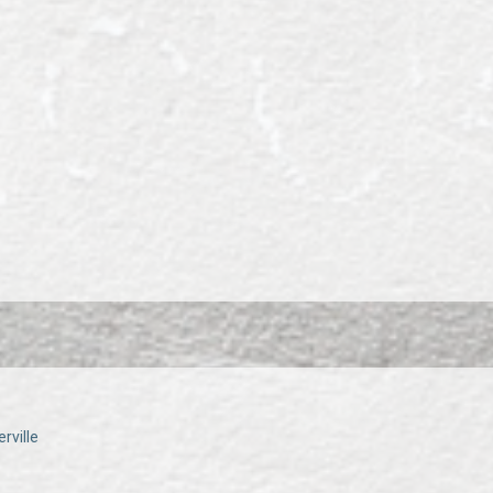
rville