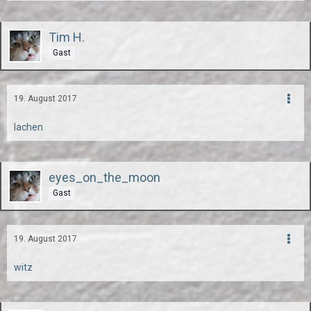
Tim H.
Gast
19. August 2017
lachen
eyes_on_the_moon
Gast
19. August 2017
witz