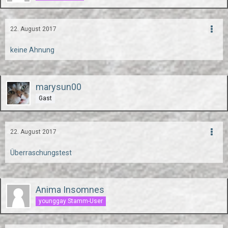
22. August 2017
keine Ahnung
marysun00
Gast
22. August 2017
Überraschungstest
Anima Insomnes
younggay Stamm-User