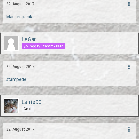
22. August 2017
Massenpanik
LeGar
younggay Stamm-User
22. August 2017
stampede
Larrie90
Gast
22. August 2017