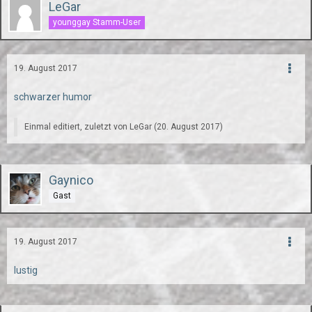
LeGar
younggay Stamm-User
19. August 2017
schwarzer humor
Einmal editiert, zuletzt von
LeGar
(
20. August 2017
)
Gaynico
Gast
19. August 2017
lustig