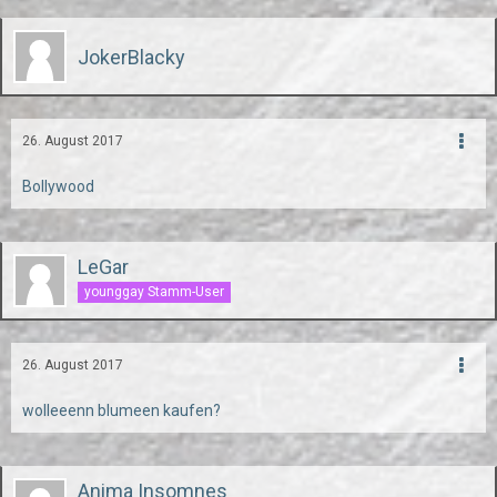
JokerBlacky
26. August 2017
Bollywood
LeGar
younggay Stamm-User
26. August 2017
wolleeenn blumeen kaufen?
Anima Insomnes