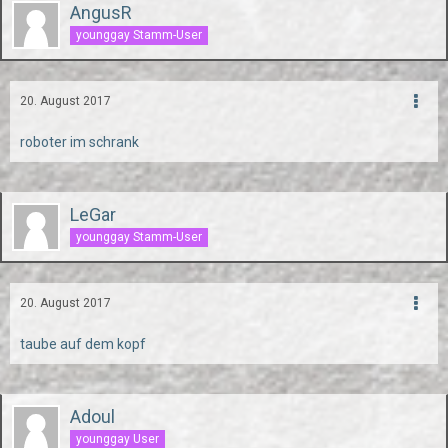
AngusR
younggay Stamm-User
20. August 2017
roboter im schrank
LeGar
younggay Stamm-User
20. August 2017
taube auf dem kopf
Adoul
younggay User