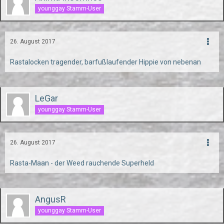
younggay Stamm-User
26. August 2017
Rastalocken tragender, barfußlaufender Hippie von nebenan
LeGar
younggay Stamm-User
26. August 2017
Rasta-Maan - der Weed rauchende Superheld
AngusR
younggay Stamm-User