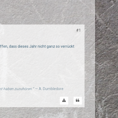
#1
ffen, dass dieses Jahr nicht ganz so verrückt
ernt haben zuzuhören.“
— A. Dumbledore