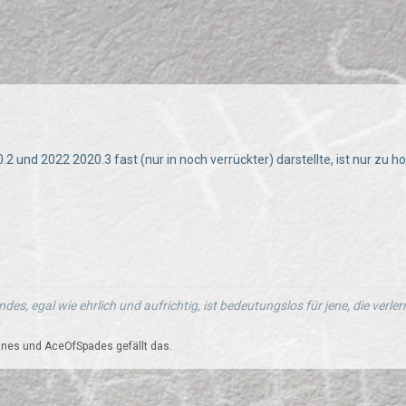
 und 2022 2020.3 fast (nur in noch verrückter) darstellte, ist nur zu ho
ndes, egal wie ehrlich und aufrichtig, ist bedeutungslos für jene, die verl
mnes und AceOfSpades gefällt das.