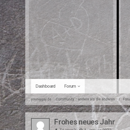
Dashboard
Forum
younggay.de ::: Community :: anders als die anderen
For
Frohes neues Jahr