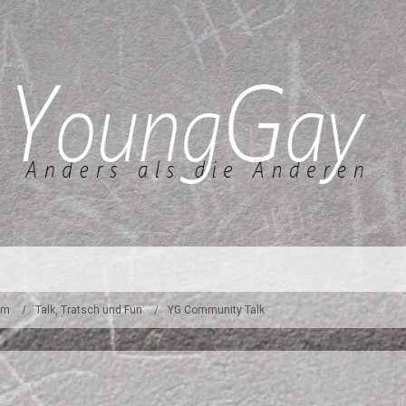
um
Talk, Tratsch und Fun
YG Community Talk