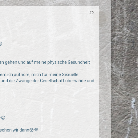
#2
😁
ieren gehen und auf meine physische Gesundheit
dem ich aufhöre, mich für meine Sexuelle
 und die Zwänge der Gesellschaft überwinde und
😁
s sehen wir dann😙💜