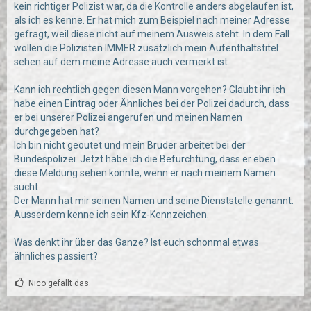
kein richtiger Polizist war, da die Kontrolle anders abgelaufen ist,
als ich es kenne. Er hat mich zum Beispiel nach meiner Adresse
gefragt, weil diese nicht auf meinem Ausweis steht. In dem Fall
wollen die Polizisten IMMER zusätzlich mein Aufenthaltstitel
sehen auf dem meine Adresse auch vermerkt ist.
Kann ich rechtlich gegen diesen Mann vorgehen? Glaubt ihr ich
habe einen Eintrag oder Ähnliches bei der Polizei dadurch, dass
er bei unserer Polizei angerufen und meinen Namen
durchgegeben hat?
Ich bin nicht geoutet und mein Bruder arbeitet bei der
Bundespolizei. Jetzt habe ich die Befürchtung, dass er eben
diese Meldung sehen könnte, wenn er nach meinem Namen
sucht.
Der Mann hat mir seinen Namen und seine Dienststelle genannt.
Ausserdem kenne ich sein Kfz-Kennzeichen.
Was denkt ihr über das Ganze? Ist euch schonmal etwas
ähnliches passiert?
Nico gefällt das.