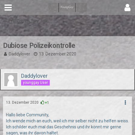
YG Community Talk
Dubiose Polizeikontrolle
Daddylover
13. Dezember 2020
Daddylover
younggay User
13. Dezember 2020
+1
Hallo liebe Community,
Ich wende mich an euch, weil ich mir selber nicht zu helfen weiss.
Ich schilder euch mal das Geschehnis und ihr könnt mir gerne
sagen, was ihr davon haltet.