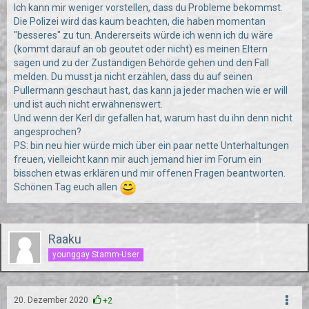
Ich kann mir weniger vorstellen, dass du Probleme bekommst.
Die Polizei wird das kaum beachten, die haben momentan
"besseres" zu tun. Andererseits würde ich wenn ich du wäre
(kommt darauf an ob geoutet oder nicht) es meinen Eltern
sagen und zu der Zuständigen Behörde gehen und den Fall
melden. Du musst ja nicht erzählen, dass du auf seinen
Pullermann geschaut hast, das kann ja jeder machen wie er will
und ist auch nicht erwähnenswert.
Und wenn der Kerl dir gefallen hat, warum hast du ihn denn nicht
angesprochen?
PS: bin neu hier würde mich über ein paar nette Unterhaltungen
freuen, vielleicht kann mir auch jemand hier im Forum ein
bisschen etwas erklären und mir offenen Fragen beantworten.
Schönen Tag euch allen
Raaku
younggay Stamm-User
20. Dezember 2020
+2