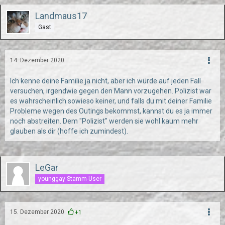
Landmaus17
Gast
14. Dezember 2020
Ich kenne deine Familie ja nicht, aber ich würde auf jeden Fall
versuchen, irgendwie gegen den Mann vorzugehen. Polizist war
es wahrscheinlich sowieso keiner, und falls du mit deiner Familie
Probleme wegen des Outings bekommst, kannst du es ja immer
noch abstreiten. Dem "Polizist" werden sie wohl kaum mehr
glauben als dir (hoffe ich zumindest).
LeGar
younggay Stamm-User
15. Dezember 2020
+1