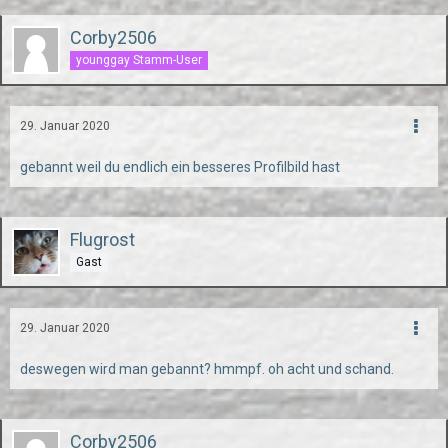
Corby2506
younggay Stamm-User
29. Januar 2020
gebannt weil du endlich ein besseres Profilbild hast
Flugrost
Gast
29. Januar 2020
deswegen wird man gebannt? hmmpf. oh acht und schand.
Corby2506