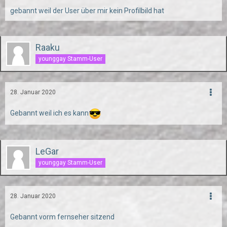
gebannt weil der User über mir kein Profilbild hat
Raaku
younggay Stamm-User
28. Januar 2020
Gebannt weil ich es kann
LeGar
younggay Stamm-User
28. Januar 2020
Gebannt vorm fernseher sitzend