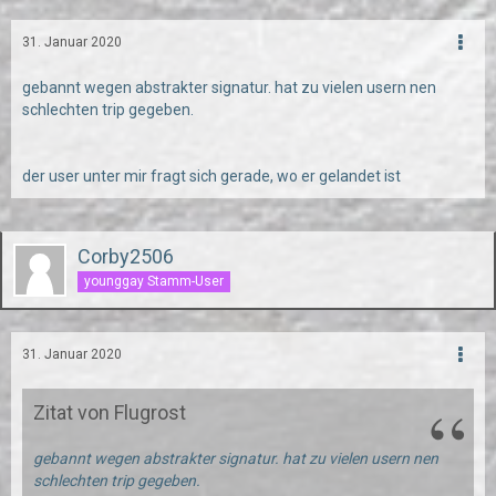
31. Januar 2020
gebannt wegen abstrakter signatur. hat zu vielen usern nen
schlechten trip gegeben.
der user unter mir fragt sich gerade, wo er gelandet ist
Corby2506
younggay Stamm-User
31. Januar 2020
Zitat von Flugrost
gebannt wegen abstrakter signatur. hat zu vielen usern nen
schlechten trip gegeben.