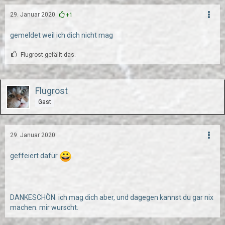
29. Januar 2020
+1
gemeldet weil ich dich nicht mag
Flugrost gefällt das.
Flugrost
Gast
29. Januar 2020
geffeiert dafür
DANKESCHÖN. ich mag dich aber, und dagegen kannst du gar nix
machen. mir wurscht.