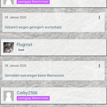
younggay Stamm-User
28. Januar 2020
Gebannt wegen geringem wortschatz
Flugrost
Gast
28. Januar 2020
Gemeldet weil wegen keine Warnweste.
Corby2506
younggay Stamm-User