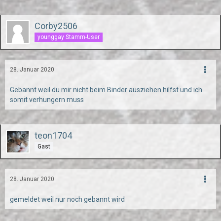
Corby2506
younggay Stamm-User
28. Januar 2020
Gebannt weil du mir nicht beim Binder ausziehen hilfst und ich
somit verhungern muss
teon1704
Gast
28. Januar 2020
gemeldet weil nur noch gebannt wird