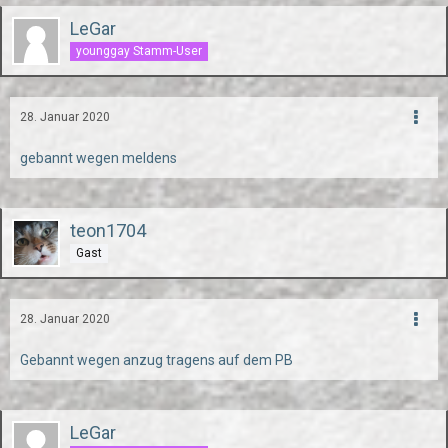
LeGar
younggay Stamm-User
28. Januar 2020
gebannt wegen meldens
teon1704
Gast
28. Januar 2020
Gebannt wegen anzug tragens auf dem PB
LeGar