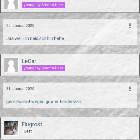
younggay Stamm-User
29. Januar 2020
Jaa weil ich neidisch bin hehe
LeGar
younggay Stamm-User
31. Januar 2020
gemelbannt wegen grüner tendenzen
Flugrost
Gast