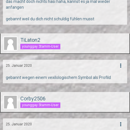
das macht doch nichts hasi haha, kannst es ja mal wieder
anfangen
gebannt weil du dich nicht schuldig fühlen musst
TiLaton2
younggay Stamm-User
25. Januar 2020
gebannt wegen einem vexilologischem Symbol als Profild
Corby2506
younggay Stamm-User
25. Januar 2020