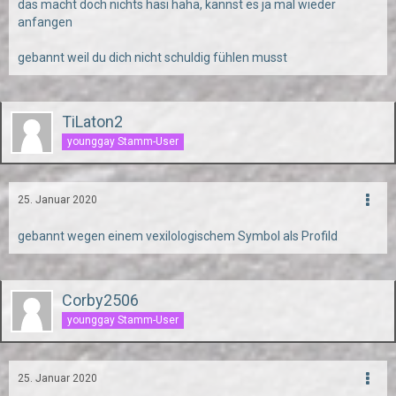
das macht doch nichts hasi haha, kannst es ja mal wieder
anfangen
gebannt weil du dich nicht schuldig fühlen musst
TiLaton2
younggay Stamm-User
25. Januar 2020
gebannt wegen einem vexilologischem Symbol als Profild
Corby2506
younggay Stamm-User
25. Januar 2020