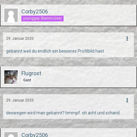
Corby2506
younggay Stamm-User
29. Januar 2020
gebannt weil du endlich ein besseres Profilbild hast
Flugrost
Gast
29. Januar 2020
deswegen wird man gebannt? hmmpf. oh acht und schand.
Corby2506