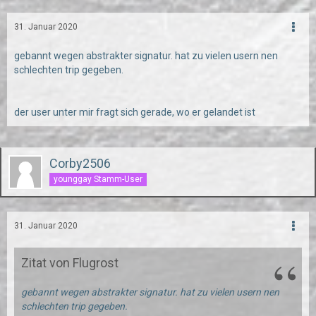
31. Januar 2020
gebannt wegen abstrakter signatur. hat zu vielen usern nen
schlechten trip gegeben.
der user unter mir fragt sich gerade, wo er gelandet ist
Corby2506
younggay Stamm-User
31. Januar 2020
Zitat von Flugrost
gebannt wegen abstrakter signatur. hat zu vielen usern nen
schlechten trip gegeben.