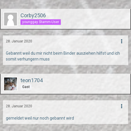
Corby2506
younggay Stamm-User
28. Januar 2020
Gebannt weil du mir nicht beim Binder ausziehen hilfst und ich
somit verhungern muss
teon1704
Gast
28. Januar 2020
gemeldet weil nur noch gebannt wird