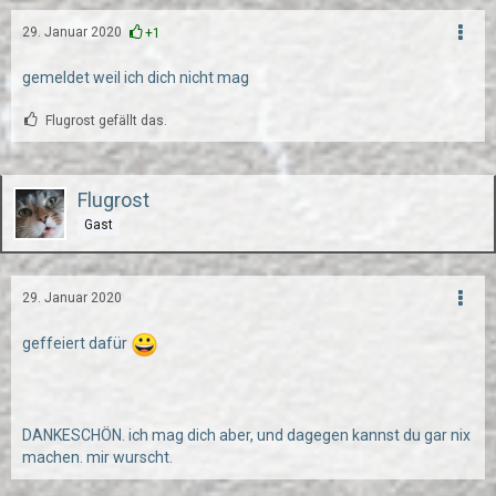
29. Januar 2020
+1
gemeldet weil ich dich nicht mag
Flugrost gefällt das.
Flugrost
Gast
29. Januar 2020
geffeiert dafür
DANKESCHÖN. ich mag dich aber, und dagegen kannst du gar nix
machen. mir wurscht.