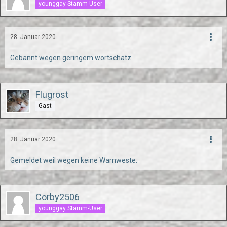
younggay Stamm-User
28. Januar 2020
Gebannt wegen geringem wortschatz
Flugrost
Gast
28. Januar 2020
Gemeldet weil wegen keine Warnweste.
Corby2506
younggay Stamm-User