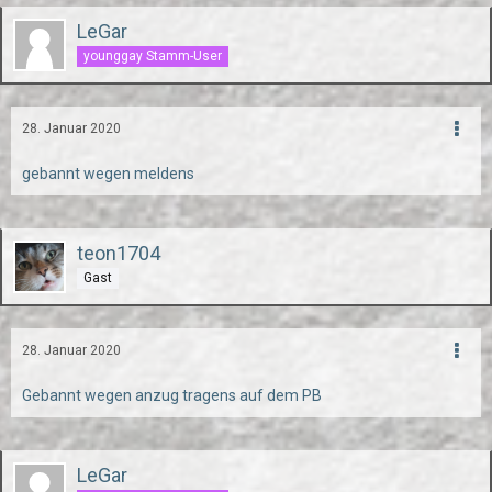
LeGar
younggay Stamm-User
28. Januar 2020
gebannt wegen meldens
teon1704
Gast
28. Januar 2020
Gebannt wegen anzug tragens auf dem PB
LeGar