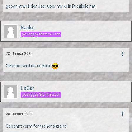
gebannt weil der User über mir kein Profilbild hat
Raaku
younggay Stamm-User
28. Januar 2020
Gebannt weil ich es kann
LeGar
younggay Stamm-User
28. Januar 2020
Gebannt vorm fernseher sitzend