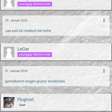
younggay Stamm-User
29. Januar 2020
Jaa weil ich neidisch bin hehe
LeGar
younggay Stamm-User
31. Januar 2020
gemelbannt wegen grüner tendenzen
Flugrost
Gast