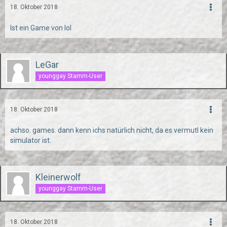
18. Oktober 2018
Ist ein Game von lol
LeGar
younggay Stamm-User
18. Oktober 2018
achso. games. dann kenn ichs natürlich nicht, da es vermutl kein
simulator ist.
Kleinerwolf
younggay Stamm-User
18. Oktober 2018