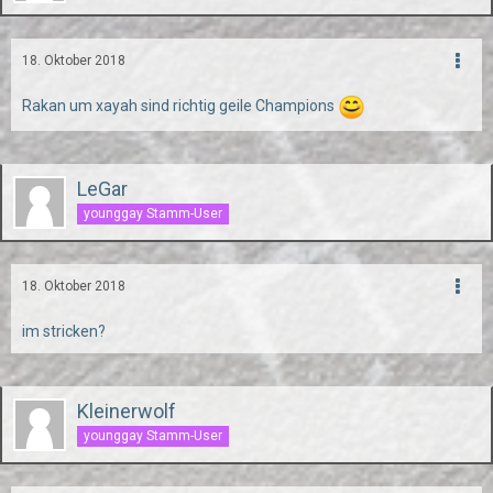
18. Oktober 2018
Rakan um xayah sind richtig geile Champions
LeGar
younggay Stamm-User
18. Oktober 2018
im stricken?
Kleinerwolf
younggay Stamm-User