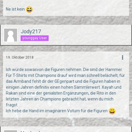
Ne ist kein
Jody217
younggay User
19. Oktober 2018
Ich würde sowasvon die Figuren nehmen. Die sind der Hammer.
Für T-Shirts mit Champions drauf wird man schnell belächelt, für
das Armband fehlt dir der GEgenpart und die Figuren haben in
einigen Jahren definitiv einen hohen Sammlerwert. Xayah und
Rakan sind eine der genialsten Ergänzungen, die Rito in den
letzten Jahren an Champions gebracht hat, wenn du mich
fragst.
Ich hebe die Hand im imaginären Votum für die Figuren