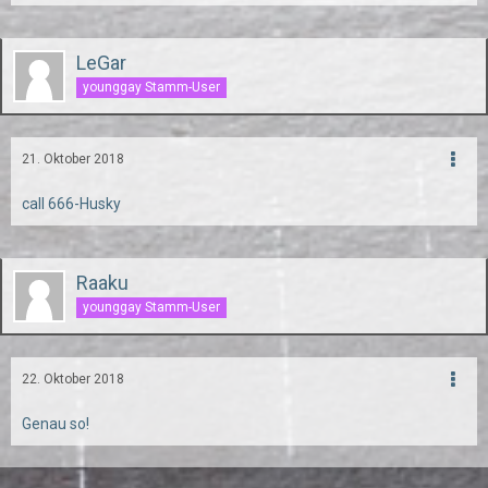
LeGar
younggay Stamm-User
21. Oktober 2018
call 666-Husky
Raaku
younggay Stamm-User
22. Oktober 2018
Genau so!