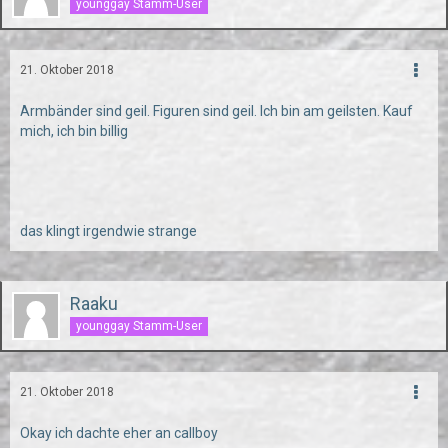
younggay Stamm-User
21. Oktober 2018
Armbänder sind geil. Figuren sind geil. Ich bin am geilsten. Kauf
mich, ich bin billig
das klingt irgendwie strange
Raaku
younggay Stamm-User
21. Oktober 2018
Okay ich dachte eher an callboy