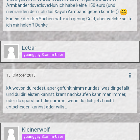
Armbänder :love::love:Nun ich habe keine 150 euro (und
niemanden dem ich das Xayah Armband geben könnte;()
Für eine der drei Sachen hätte ich genug Geld, aber welche sollte
ich mir holen ? Danke
LeGar
younggay Stamm-User
18. Oktober 2018
kA wovon du redest, aber gefühlt nimm nur das, was dir gefällt
und du dir leisten kannst. kram nachkaufen kann man immer,
oder du sparst auf die summe, wenn du dich jetzt nicht
entscheiden kannst oder willst.
Kleinerwolf
younggay Stamm-User