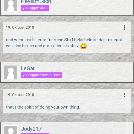
HeyIamLeon
younggay User
19. Oktober 2018
und wenn mich Leute für mein Shirt belächeln ist das mir egal
weil das bin ich und darauf bin ich stolz
LeGar
younggay Stamm-User
19. Oktober 2018
that's the spirit of doing your own thing.
Jody217