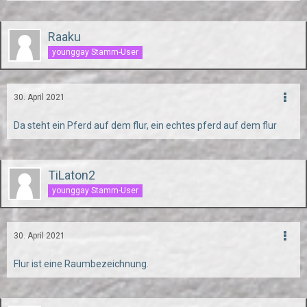
Raaku
younggay Stamm-User
30. April 2021
Da steht ein Pferd auf dem flur, ein echtes pferd auf dem flur
TiLaton2
younggay Stamm-User
30. April 2021
Flur ist eine Raumbezeichnung.