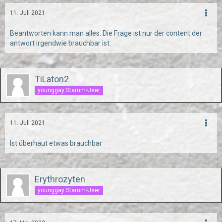
11. Juli 2021
Beantworten kann man alles. Die Frage ist nur der content der
antwort irgendwie brauchbar ist.
TiLaton2
younggay Stamm-User
11. Juli 2021
Ist überhaut etwas brauchbar
Erythrozyten
younggay Stamm-User