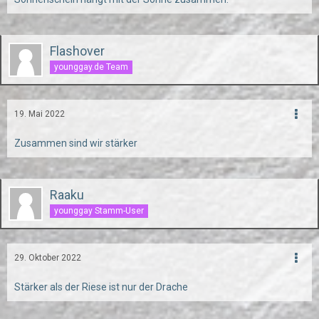
Flashover
younggay.de Team
19. Mai 2022
Zusammen sind wir stärker
Raaku
younggay Stamm-User
29. Oktober 2022
Stärker als der Riese ist nur der Drache