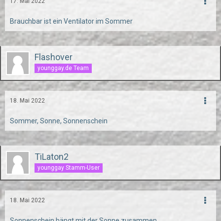
17. Mai 2022
Brauchbar ist ein Ventilator im Sommer
Flashover
younggay.de Team
18. Mai 2022
Sommer, Sonne, Sonnenschein
TiLaton2
younggay Stamm-User
18. Mai 2022
Sonnenschein hängt mit der Sonne zusammen.