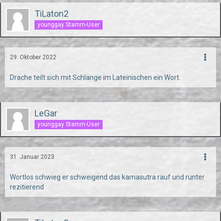
TiLaton2
younggay Stamm-User
29. Oktober 2022
Drache teilt sich mit Schlange im Lateinischen ein Wort.
LeGar
younggay Stamm-User
31. Januar 2023
Wortlos schwieg er schweigend das kamasutra rauf und runter
rezitierend