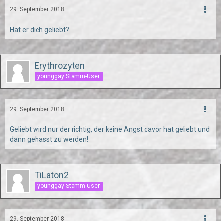
29. September 2018
Hat er dich geliebt?
Erythrozyten
younggay Stamm-User
29. September 2018
Geliebt wird nur der richtig, der keine Angst davor hat geliebt und
dann gehasst zu werden!
TiLaton2
younggay Stamm-User
29. September 2018