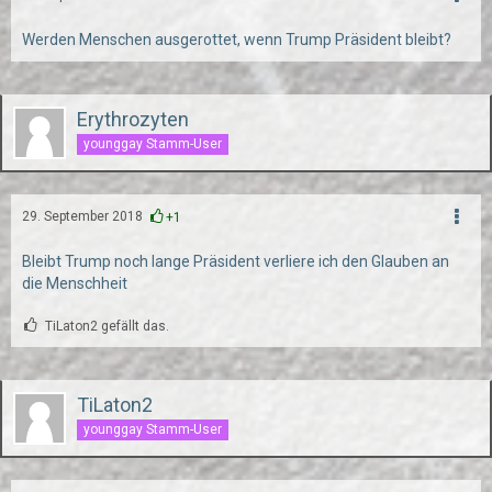
Werden Menschen ausgerottet, wenn Trump Präsident bleibt?
Erythrozyten
younggay Stamm-User
29. September 2018
+1
Bleibt Trump noch lange Präsident verliere ich den Glauben an
die Menschheit
TiLaton2 gefällt das.
TiLaton2
younggay Stamm-User