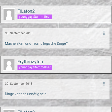
TiLaton2
younggay Stamm-User
30. September 2018
Machen Kim und Trump logische Dinge?
Erythrozyten
younggay Stamm-User
30. September 2018
Dinge können unnötig sein