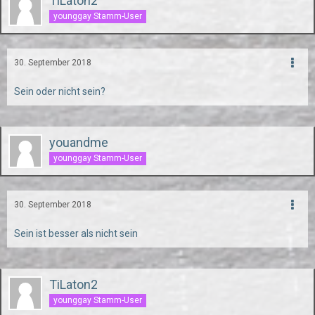
TiLaton2
younggay Stamm-User
30. September 2018
Sein oder nicht sein?
youandme
younggay Stamm-User
30. September 2018
Sein ist besser als nicht sein
TiLaton2
younggay Stamm-User