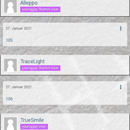
Alleppo
younggay Stamm-User
27. Januar 2021
105
TraceLight
younggay Stamm-User
27. Januar 2021
106
TrueSmile
younggay User