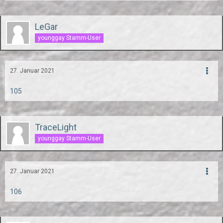
LeGar
younggay Stamm-User
27. Januar 2021
105
TraceLight
younggay Stamm-User
27. Januar 2021
106