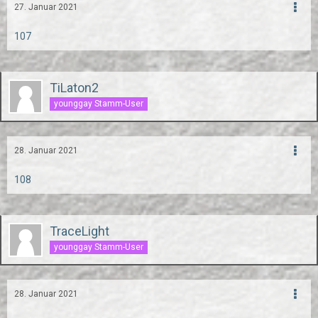
27. Januar 2021
107
TiLaton2
younggay Stamm-User
28. Januar 2021
108
TraceLight
younggay Stamm-User
28. Januar 2021