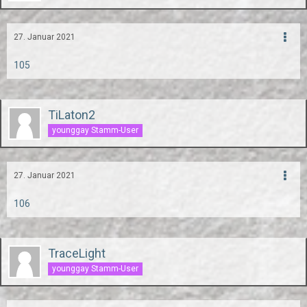
27. Januar 2021
105
TiLaton2
younggay Stamm-User
27. Januar 2021
106
TraceLight
younggay Stamm-User