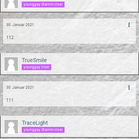
younggay Stamm-User
30. Januar 2021
112
TrueSmile
younggay User
30. Januar 2021
111
TraceLight
younggay Stamm-User