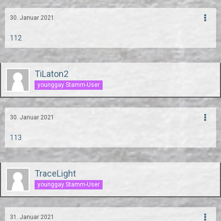
30. Januar 2021
112
TiLaton2
younggay Stamm-User
30. Januar 2021
113
TraceLight
younggay Stamm-User
31. Januar 2021