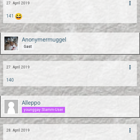
27. April 2019
141
Anonymermuggel
Gast
27. April 2019
140
Alleppo
younggay Stamm-User
28. April 2019