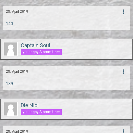
28. April 2019
140
Captain Soul
younggay Stamm-User
28. April 2019
139
Die Nici
younggay Stamm-User
28. April 2019