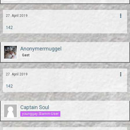
27. April 2019
142
Anonymermuggel
Gast
27. April 2019
142
Captain Soul
younggay Stamm-User