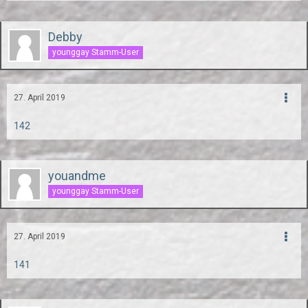
Debby
younggay Stamm-User
27. April 2019
142
youandme
younggay Stamm-User
27. April 2019
141