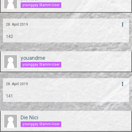
younggay Stamm-User
28. April 2019
142
youandme
younggay Stamm-User
28. April 2019
141
Die Nici
younggay Stamm-User