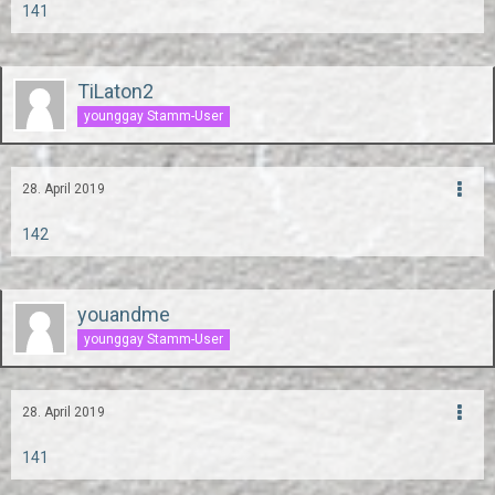
141
TiLaton2
younggay Stamm-User
28. April 2019
142
youandme
younggay Stamm-User
28. April 2019
141