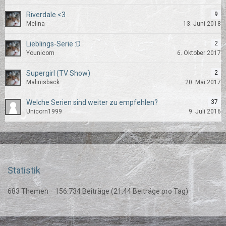
Riverdale <3
9
Melina
13. Juni 2018
Lieblings-Serie :D
2
Younicorn
6. Oktober 2017
Supergirl (TV Show)
2
Malinisback
20. Mai 2017
Welche Serien sind weiter zu empfehlen?
37
Unicorn1999
9. Juli 2016
Statistik
683 Themen
156.734 Beiträge (21,44 Beiträge pro Tag)