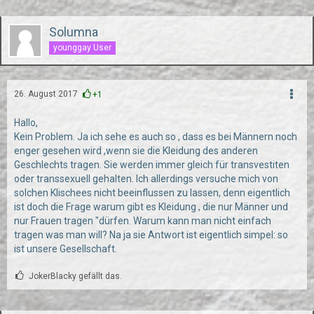
Solumna
younggay User
26. August 2017
+1
Hallo,
Kein Problem. Ja ich sehe es auch so , dass es bei Männern noch
enger gesehen wird ,wenn sie die Kleidung des anderen
Geschlechts tragen. Sie werden immer gleich für transvestiten
oder transsexuell gehalten. Ich allerdings versuche mich von
solchen Klischees nicht beeinflussen zu lassen, denn eigentlich
ist doch die Frage warum gibt es Kleidung , die nur Männer und
nur Frauen tragen "dürfen. Warum kann man nicht einfach
tragen was man will? Na ja sie Antwort ist eigentlich simpel: so
ist unsere Gesellschaft.
JokerBlacky gefällt das.