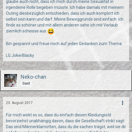
glaube auch nicht, dass ich mich durch meine Sexualität in
irgendeine Rolle begeben müsste. Ich habe damals mit meinem
Outing diesbezüglich entschieden, dass ich auch komplett ich
selbst sein kann und darf. Meine Beweggründe sind einfach: ich
finde es schöner und mit allem anderen sehe ich mit Verlaub
ziemlich scheisse aus
Bin gespannt und freue mich auf jeden Gedanken zum Thema.
LG JokerBlacky
Neko-chan
Gast
23. August 2017
Für mich wirkt es so, dass du einfach diesen Kleidungsstil
bevorziehst unabhängig davon, dass die Gesellschaft strikt sagt:
Das sind Männerklamotten, dass du die sachen trägst, weil sie dir