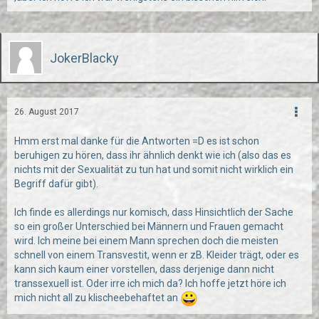
JokerBlacky
26. August 2017
Hmm erst mal danke für die Antworten =D es ist schon
beruhigen zu hören, dass ihr ähnlich denkt wie ich (also das es
nichts mit der Sexualität zu tun hat und somit nicht wirklich ein
Begriff dafür gibt).
Ich finde es allerdings nur komisch, dass Hinsichtlich der Sache
so ein großer Unterschied bei Männern und Frauen gemacht
wird. Ich meine bei einem Mann sprechen doch die meisten
schnell von einem Transvestit, wenn er zB. Kleider trägt, oder es
kann sich kaum einer vorstellen, dass derjenige dann nicht
transsexuell ist. Oder irre ich mich da? Ich hoffe jetzt höre ich
mich nicht all zu klischeebehaftet an