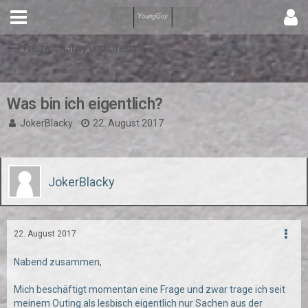
Freizeit, Hobby und Lifestyle
Was bin ich eigentlich?
JokerBlacky
22. August 2017
JokerBlacky
22. August 2017
Nabend zusammen,
Mich beschäftigt momentan eine Frage und zwar trage ich seit
meinem Outing als lesbisch eigentlich nur Sachen aus der