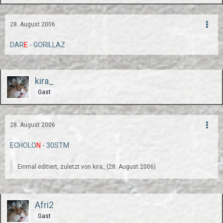
28. August 2006
DAR
E
- GORILLAZ
kira_
Gast
28. August 2006
ECHOLO
N
- 30STM
Einmal editiert, zuletzt von kira_ (
28. August 2006
)
Afri2
Gast