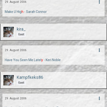
29. August 2006
Make U Hig
h
- Sarah Connor
kira_
Gast
29. August 2006
Have You Seen Me Latel
y
- Keri Noble
Kampfkeks86
Gast
29. August 2006