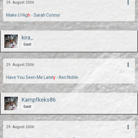
29. August 2006
Make U Hig
h
- Sarah Connor
kira_
Gast
29. August 2006
Have You Seen Me Latel
y
- Keri Noble
Kampfkeks86
Gast
29. August 2006