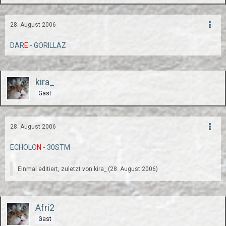
28. August 2006
DAR
E
- GORILLAZ
kira_
Gast
28. August 2006
ECHOLO
N
- 30STM
Einmal editiert, zuletzt von kira_ (
28. August 2006
)
Afri2
Gast