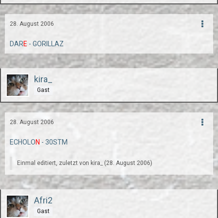
28. August 2006
DAR
E
- GORILLAZ
kira_
Gast
28. August 2006
ECHOLO
N
- 30STM
Einmal editiert, zuletzt von kira_ (
28. August 2006
)
Afri2
Gast