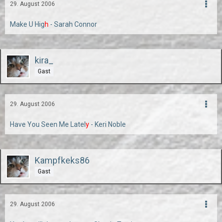
29. August 2006
Make U Hig
h
- Sarah Connor
kira_
Gast
29. August 2006
Have You Seen Me Latel
y
- Keri Noble
Kampfkeks86
Gast
29. August 2006