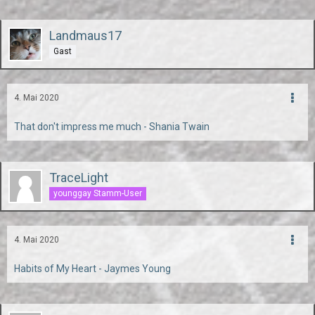
Landmaus17
Gast
4. Mai 2020
That don't impress me much - Shania Twain
TraceLight
younggay Stamm-User
4. Mai 2020
Habits of My Heart - Jaymes Young