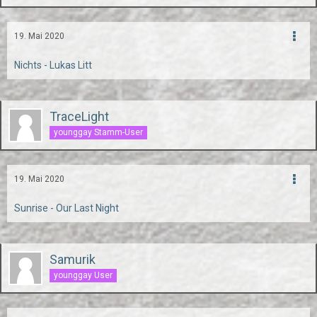
19. Mai 2020
Nichts - Lukas Litt
TraceLight
younggay Stamm-User
19. Mai 2020
Sunrise - Our Last Night
Samurik
younggay User