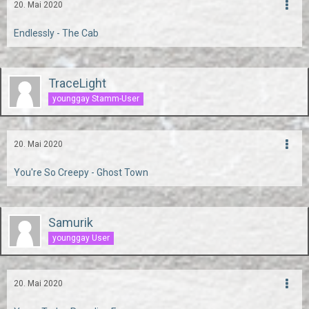
20. Mai 2020
Endlessly - The Cab
TraceLight
younggay Stamm-User
20. Mai 2020
You're So Creepy - Ghost Town
Samurik
younggay User
20. Mai 2020