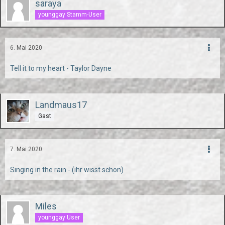
saraya
younggay Stamm-User
6. Mai 2020
Tell it to my heart - Taylor Dayne
Landmaus17
Gast
7. Mai 2020
Singing in the rain - (ihr wisst schon)
Miles
younggay User