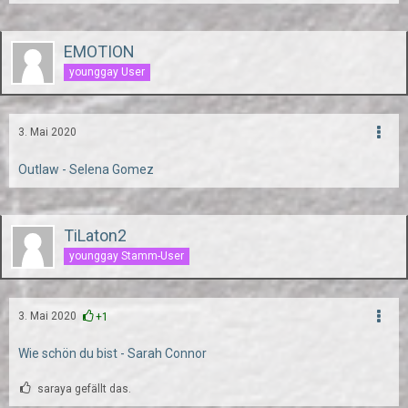
EMOTION
younggay User
3. Mai 2020
Outlaw - Selena Gomez
TiLaton2
younggay Stamm-User
3. Mai 2020
+1
Wie schön du bist - Sarah Connor
saraya gefällt das.