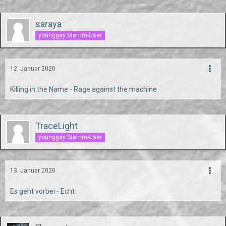
saraya
younggay Stamm-User
12. Januar 2020
Killing in the Name - Rage against the machine
TraceLight
younggay Stamm-User
13. Januar 2020
Es geht vorbei - Echt