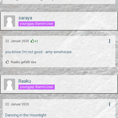
saraya
younggay Stamm-User
22. Januar 2020
+1
you know i'm not good - amy winehouse
Raaku gefällt das.
Raaku
younggay Stamm-User
22. Januar 2020
Dancing in the moonlight