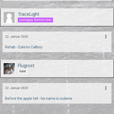
TraceLight
younggay Stamm-User
22. Januar 2020
Rehab - Eskimo Callboy
Flugrost
Gast
22. Januar 2020
Before the apple fell - his name is codeine