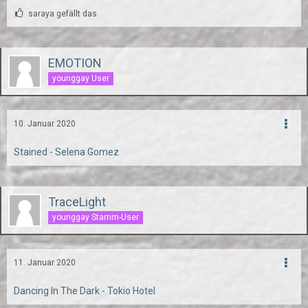
saraya gefällt das.
EMOTION
younggay User
10. Januar 2020
Stained - Selena Gomez
TraceLight
younggay Stamm-User
11. Januar 2020
Dancing In The Dark - Tokio Hotel