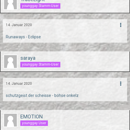
younggay Stamm-User
14. Januar 2020
Runaways - Eclipse
saraya
younggay Stamm-User
14. Januar 2020
schutzgeist der scheisse - böhse onkelz
EMOTION
younggay User