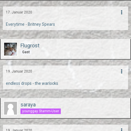
17. Januar 2020
Everytime - Britney Spears
Flugrost
Gast
19. Januar 2020
endless drops - the warlocks
saraya
younggay Stamm-User
19. Januar 2020