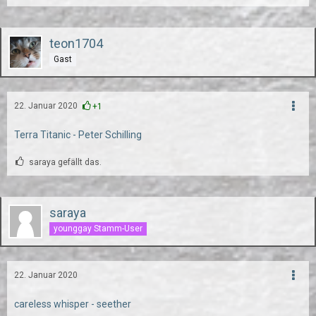
teon1704
Gast
22. Januar 2020
+1
Terra Titanic - Peter Schilling
saraya gefällt das.
saraya
younggay Stamm-User
22. Januar 2020
careless whisper - seether