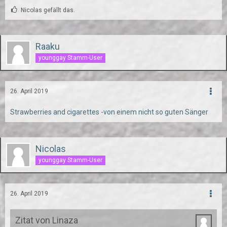
Nicolas gefällt das.
Raaku
younggay Stamm-User
26. April 2019
Strawberries and cigarettes -von einem nicht so guten Sänger
Nicolas
younggay Stamm-User
26. April 2019
Zitat von Linaza