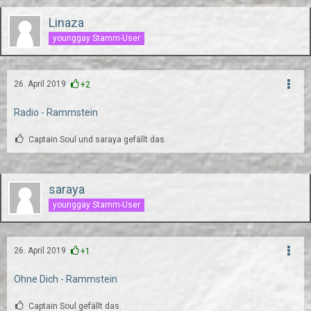
Linaza
younggay Stamm-User
26. April 2019
+2
Radio - Rammstein
Captain Soul und saraya gefällt das.
saraya
younggay Stamm-User
26. April 2019
+1
Ohne Dich - Rammstein
Captain Soul gefällt das.