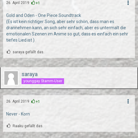
26. April 2019
+1
Gold and Oden - One Piece Soundtrack
(Es ist kein richtiger Song, aber sehr schön, dass man es
drannehmen kann, an sich sehr einfach, aber es untermalt die
emotionalen Szenen im Anime so gut, dass es einfach ein sehr
tiefes Lied ist )
saraya gefällt das.
saraya
younggay Stamm-User
26. April 2019
+1
Never - Korn
Raaku gefällt das.