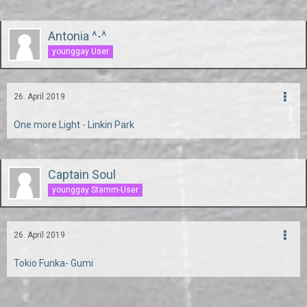
Antonia ^-^
younggay User
26. April 2019
One more Light - Linkin Park
Captain Soul
younggay Stamm-User
26. April 2019
Tokio Funka- Gumi