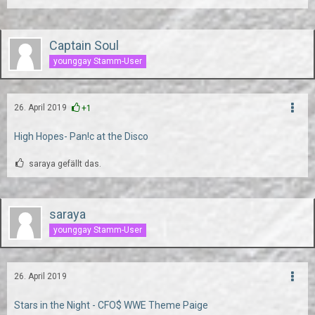
Captain Soul
younggay Stamm-User
26. April 2019
+1
High Hopes- Pan!c at the Disco
saraya gefällt das.
saraya
younggay Stamm-User
26. April 2019
Stars in the Night - CFO$ WWE Theme Paige