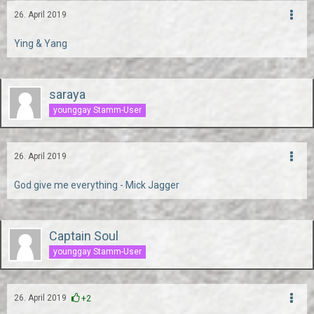
26. April 2019
Ying & Yang
saraya
younggay Stamm-User
26. April 2019
God give me everything - Mick Jagger
Captain Soul
younggay Stamm-User
26. April 2019
+2