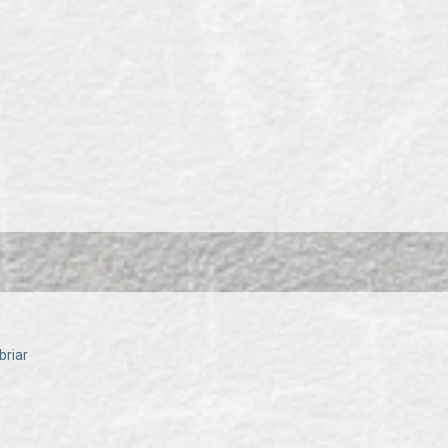
briar