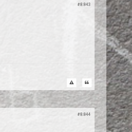
#8.843
#8.844