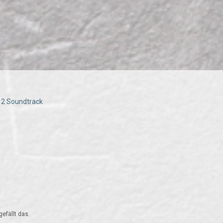
t 2 Soundtrack
efällt das.