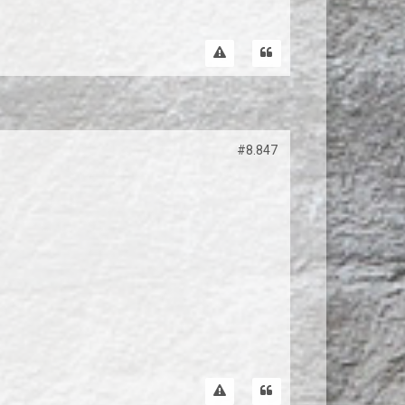
#8.847