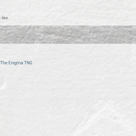
t das.
 - The Enigma TNG