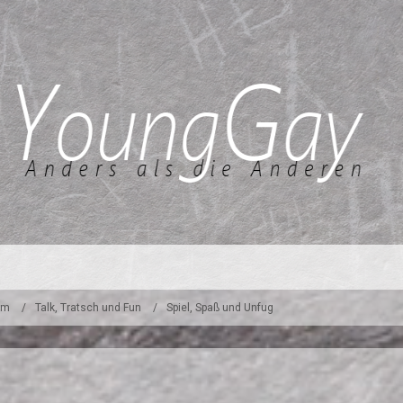
um
Talk, Tratsch und Fun
Spiel, Spaß und Unfug