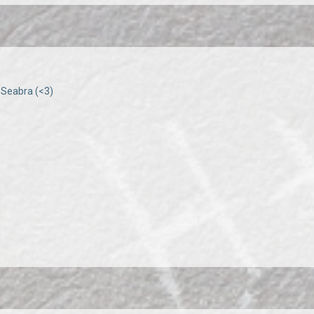
 Seabra (<3)