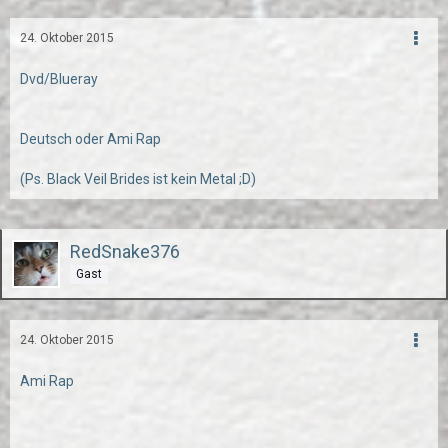
24. Oktober 2015
Dvd/Blueray
Deutsch oder Ami Rap
(Ps. Black Veil Brides ist kein Metal ;D)
RedSnake376
Gast
24. Oktober 2015
Ami Rap