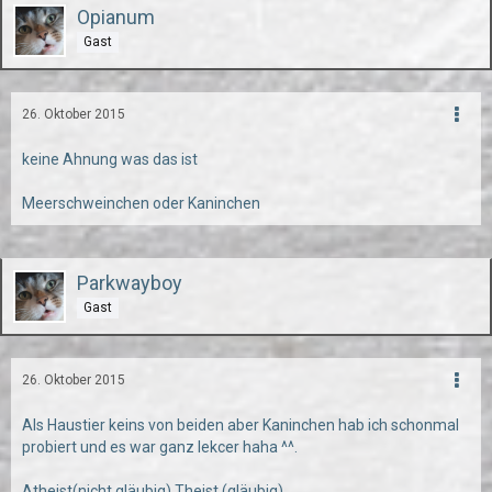
Opianum
Gast
26. Oktober 2015
keine Ahnung was das ist
Meerschweinchen oder Kaninchen
Parkwayboy
Gast
26. Oktober 2015
Als Haustier keins von beiden aber Kaninchen hab ich schonmal
probiert und es war ganz lekcer haha ^^.
Atheist(nicht gläubig) Theist (gläubig)