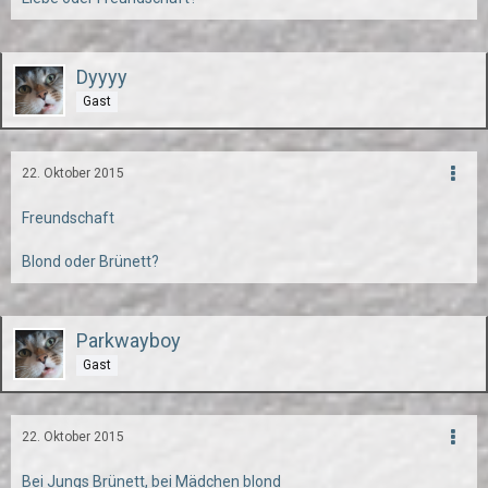
Dyyyy
Gast
22. Oktober 2015
Freundschaft
Blond oder Brünett?
Parkwayboy
Gast
22. Oktober 2015
Bei Jungs Brünett, bei Mädchen blond