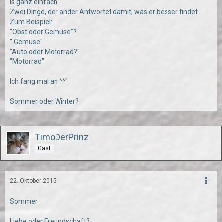
Is ganz einfach.
Zwei Dinge, der ander Antwortet damit, was er besser findet.
Zum Beispiel:
"Obst oder Gemüse"?
" Gemüse"
"Auto oder Motorrad?"
"Motorrad"
Ich fang mal an ^^"
Sommer oder Winter?
TimoDerPrinz
Gast
22. Oktober 2015
Sommer
Liebe oder Freundschaft?