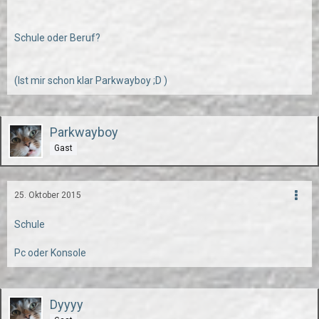
Schule oder Beruf?
(Ist mir schon klar Parkwayboy ;D )
Parkwayboy
Gast
25. Oktober 2015
Schule
Pc oder Konsole
Dyyyy