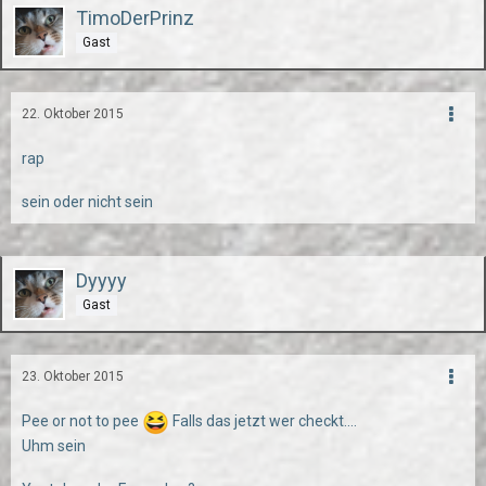
TimoDerPrinz
Gast
22. Oktober 2015
rap
sein oder nicht sein
Dyyyy
Gast
23. Oktober 2015
Pee or not to pee
Falls das jetzt wer checkt....
Uhm sein