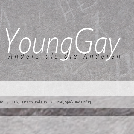
um
Talk, Tratsch und Fun
Spiel, Spaß und Unfug