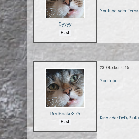
Youtube oder Ferns
Dyyyy
Gast
23. Oktober 2015
YouTube
RedSnake376
Kino oder DvD/BluR
Gast