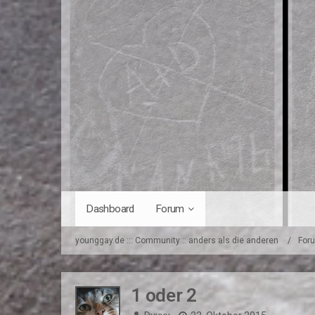
Dashboard
Forum
younggay.de ::: Community :: anders als die anderen
For
1 oder 2