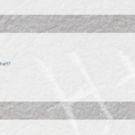
chaft?