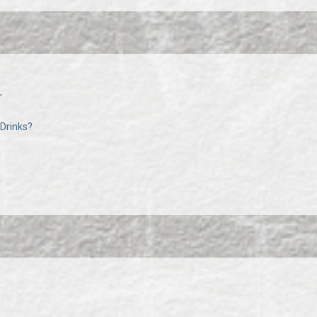
"
Drinks?