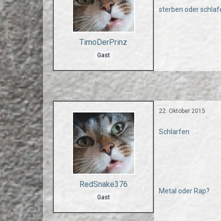
sterben oder schla
TimoDerPrinz
Gast
22. Oktober 2015
Schlarfen
RedSnake376
Metal oder Rap?
Gast