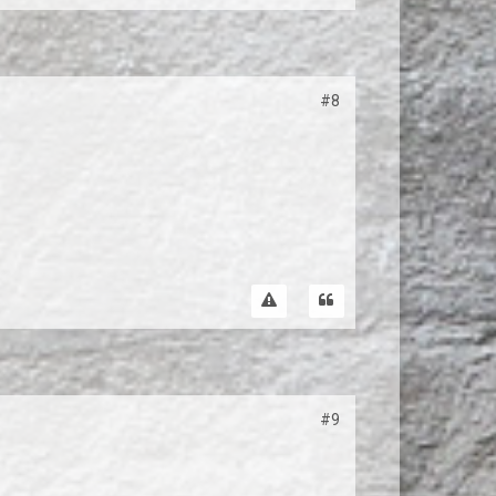
#8
#9