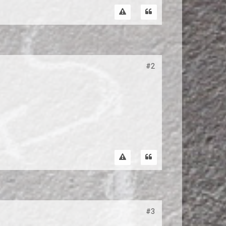
#2
#3