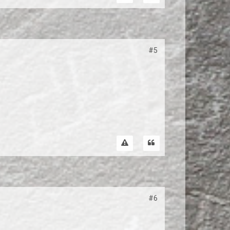
#5
#6