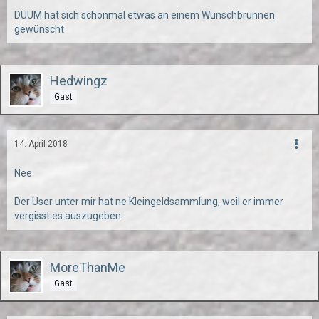
DUUM hat sich schonmal etwas an einem Wunschbrunnen
gewünscht
Hedwingz
Gast
14. April 2018
Nee
Der User unter mir hat ne Kleingeldsammlung, weil er immer
vergisst es auszugeben
MoreThanMe
Gast