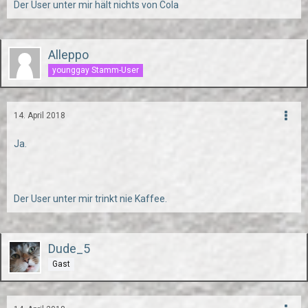
Der User unter mir hält nichts von Cola
Alleppo
younggay Stamm-User
14. April 2018
Ja.
Der User unter mir trinkt nie Kaffee.
Dude_5
Gast