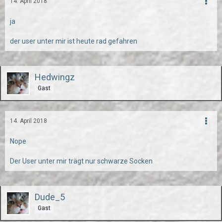
14. April 2018
ja
der user unter mir ist heute rad gefahren
Hedwingz
Gast
14. April 2018
Nope
Der User unter mir trägt nur schwarze Socken
Dude_5
Gast