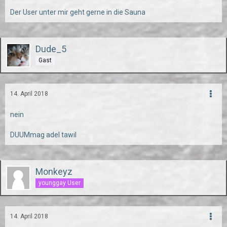
Der User unter mir geht gerne in die Sauna
Dude_5
Gast
14. April 2018
nein
DUUMmag adel tawil
Monkeyz
younggay User
14. April 2018