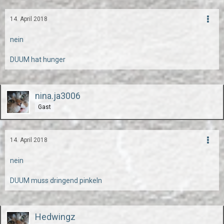
14. April 2018
nein
DUUM hat hunger
nina.ja3006
Gast
14. April 2018
nein
DUUM muss dringend pinkeln
Hedwingz