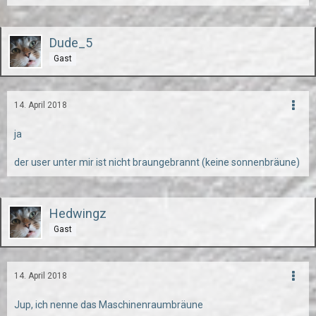
Dude_5
Gast
14. April 2018
ja
der user unter mir ist nicht braungebrannt (keine sonnenbräune)
Hedwingz
Gast
14. April 2018
Jup, ich nenne das Maschinenraumbräune