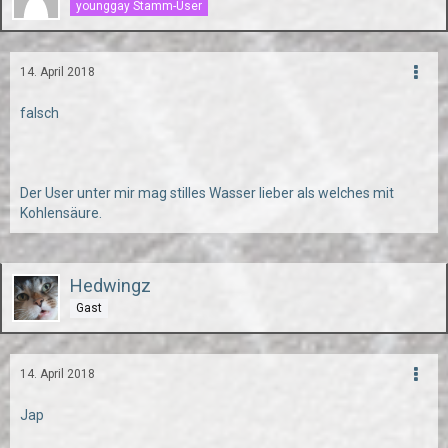
younggay Stamm-User
14. April 2018
falsch
Der User unter mir mag stilles Wasser lieber als welches mit
Kohlensäure.
Hedwingz
Gast
14. April 2018
Jap