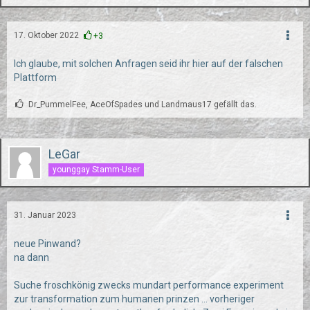
17. Oktober 2022
+3
Ich glaube, mit solchen Anfragen seid ihr hier auf der falschen
Plattform
Dr_PummelFee, AceOfSpades und Landmaus17 gefällt das.
LeGar
younggay Stamm-User
31. Januar 2023
neue Pinwand?
na dann
Suche froschkönig zwecks mundart performance experiment
zur transformation zum humanen prinzen ... vorheriger