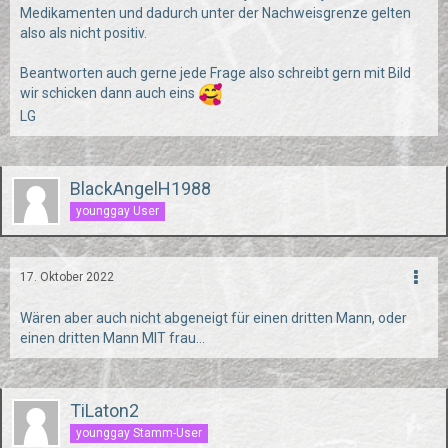
Medikamenten und dadurch unter der Nachweisgrenze gelten
also als nicht positiv.
Beantworten auch gerne jede Frage also schreibt gern mit Bild
wir schicken dann auch eins
LG
BlackAngelH1988
younggay User
17. Oktober 2022
Wären aber auch nicht abgeneigt für einen dritten Mann, oder
einen dritten Mann MIT frau...
TiLaton2
younggay Stamm-User