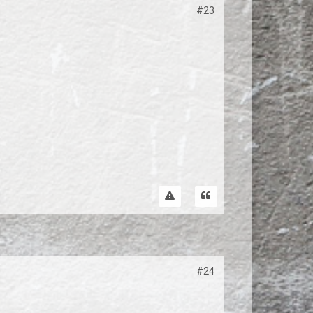
#23
#24