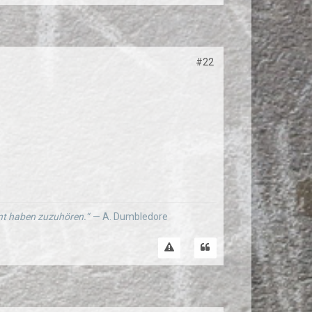
#22
ernt haben zuzuhören.“
— A. Dumbledore