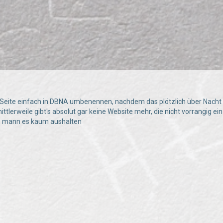
e Seite einfach in DBNA umbenennen, nachdem das plötzlich über Nacht
ittlerweile gibt's absolut gar keine Website mehr, die nicht vorrangig ein 
n mann es kaum aushalten