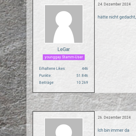
24. Dezember 2024
hätte nicht gedacht
LeGar
younggay Stamm-User
Erhaltene Likes
446
Punkte
51.846
Beiträge
10.269
26. Dezember 2024
Ich bin immer da