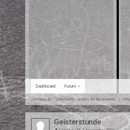
Dashboard
Forum
younggay.de ::: Community :: anders als die anderen
For
Geisterstunde