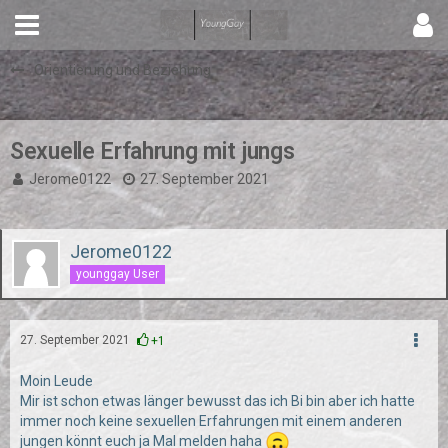
Orientierung und Beziehung
Sexuelle Erfahrung mit jungs
Jerome0122
27. September 2021
Jerome0122
younggay User
27. September 2021
+1
Moin Leude
Mir ist schon etwas länger bewusst das ich Bi bin aber ich hatte
immer noch keine sexuellen Erfahrungen mit einem anderen
jungen könnt euch ja Mal melden haha