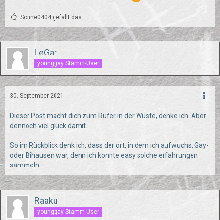
Sonne0404 gefällt das.
LeGar
younggay Stamm-User
30. September 2021
Dieser Post macht dich zum Rufer in der Wüste, denke ich. Aber
dennoch viel glück damit.
So im Rückblick denk ich, dass der ort, in dem ich aufwuchs, Gay-
oder Bihausen war, denn ich konnte easy solche erfahrungen
sammeln.
Raaku
younggay Stamm-User