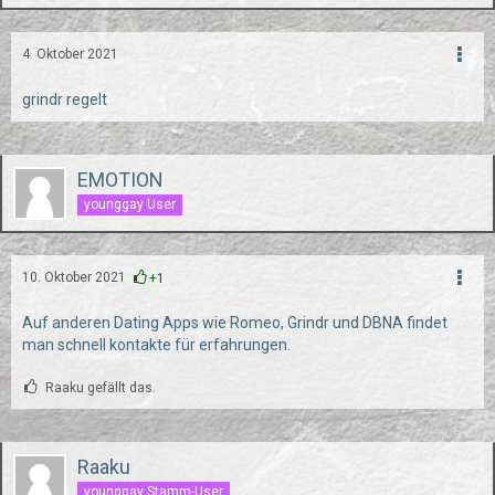
4. Oktober 2021
grindr regelt
EMOTION
younggay User
10. Oktober 2021
+1
Auf anderen Dating Apps wie Romeo, Grindr und DBNA findet
man schnell kontakte für erfahrungen.
Raaku gefällt das.
Raaku
younggay Stamm-User