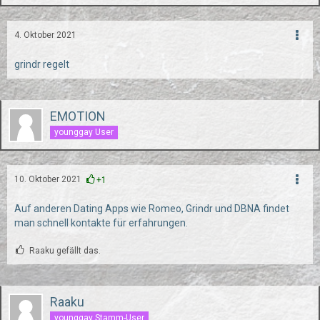
4. Oktober 2021
grindr regelt
EMOTION
younggay User
10. Oktober 2021
+1
Auf anderen Dating Apps wie Romeo, Grindr und DBNA findet
man schnell kontakte für erfahrungen.
Raaku gefällt das.
Raaku
younggay Stamm-User