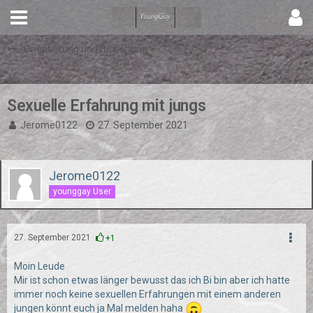
Orientierung und Beziehung
Sexuelle Erfahrung mit jungs
Jerome0122
27. September 2021
Jerome0122
younggay User
27. September 2021
+1
Moin Leude
Mir ist schon etwas länger bewusst das ich Bi bin aber ich hatte
immer noch keine sexuellen Erfahrungen mit einem anderen
jungen könnt euch ja Mal melden haha