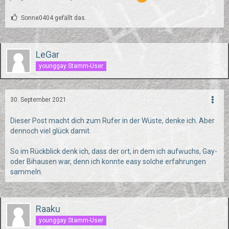
Sonne0404 gefällt das.
LeGar
younggay Stamm-User
30. September 2021
Dieser Post macht dich zum Rufer in der Wüste, denke ich. Aber
dennoch viel glück damit.
So im Rückblick denk ich, dass der ort, in dem ich aufwuchs, Gay-
oder Bihausen war, denn ich konnte easy solche erfahrungen
sammeln.
Raaku
younggay Stamm-User