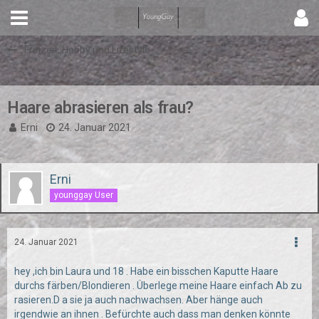
Freizeit, Hobby und Lifestyle
Haare abrasieren als frau?
Erni
24. Januar 2021
Erni
younggay User
24. Januar 2021
hey ,ich bin Laura und 18 . Habe ein bisschen Kaputte Haare
durchs färben/Blondieren . Überlege meine Haare einfach Ab zu
rasieren.D a sie ja auch nachwachsen. Aber hänge auch
irgendwie an ihnen . Befürchte auch dass man denken könnte