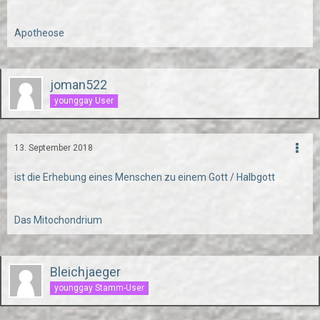
Apotheose
joman522
younggay User
13. September 2018
ist die Erhebung eines Menschen zu einem Gott / Halbgott
Das Mitochondrium
Bleichjaeger
younggay Stamm-User