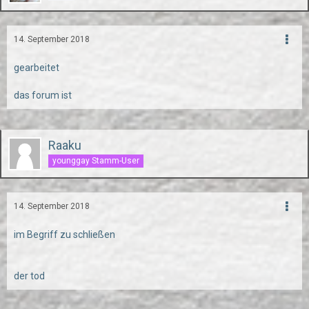
14. September 2018
gearbeitet
das forum ist
Raaku
younggay Stamm-User
14. September 2018
im Begriff zu schließen
der tod