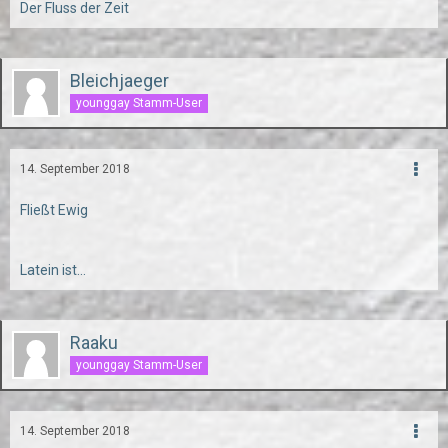
Der Fluss der Zeit
Bleichjaeger
younggay Stamm-User
14. September 2018
Fließt Ewig
Latein ist...
Raaku
younggay Stamm-User
14. September 2018