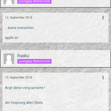
younggay Stamm-User
13. September 2018
... keine menschen.
apple ist ...
Raaku
younggay Stamm-User
13. September 2018
Argh diese vong sprache !
der Ursprung allen Übels