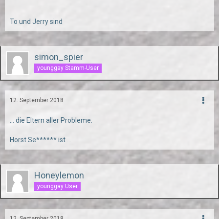
To und Jerry sind
simon_spier
younggay Stamm-User
12. September 2018
... die Eltern aller Probleme.
Horst Se****** ist ...
Honeylemon
younggay User
12. September 2018