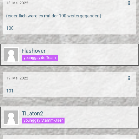
18. Mai 2022
(eigentlich wäre es mit der 100 weitergegangen)
100
Flashover
younggay.de Team
19. Mai 2022
101
TiLaton2
younggay Stamm-User