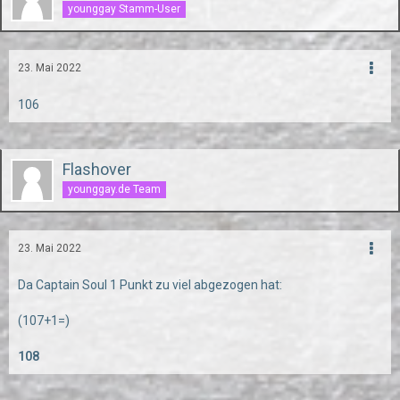
younggay Stamm-User
23. Mai 2022
106
Flashover
younggay.de Team
23. Mai 2022
Da Captain Soul 1 Punkt zu viel abgezogen hat:
(107+1=)
108