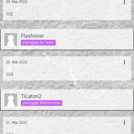
20. Mai 2022
102
Flashover
younggay.de Team
20. Mai 2022
103
TiLaton2
younggay Stamm-User
21. Mai 2022