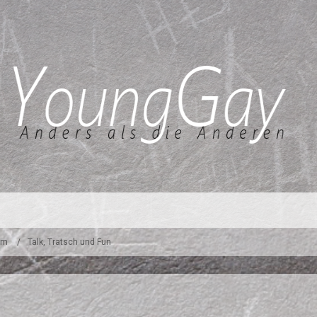
um
Talk, Tratsch und Fun