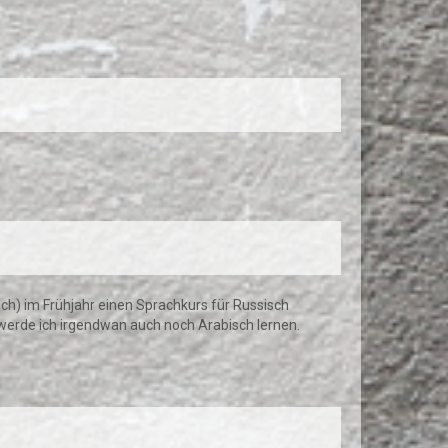
ich) im Frühjahr einen Sprachkurs für Russisch
erde ich irgendwan auch noch Arabisch lernen.