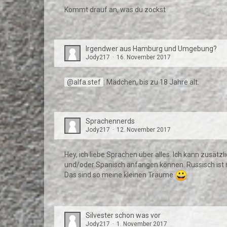
Kommt drauf an, was du zockst
Irgendwer aus Hamburg und Umgebung?
Jody217
16. November 2017
alfa.stef
: Mädchen, bis zu 18 Jahre alt.
Sprachennerds
Jody217
12. November 2017
Hey, ich liebe Sprachen über alles. Ich kann zusät
und/oder Spanisch anfangen können. Russisch ist
Das sind so meine kleinen Träume
Silvester schon was vor
Jody217
1. November 2017