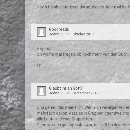
Hey. Ich habe Interesse daran, dieses Jahr mal be
Goodreads
Jody217
11. Oktober 2017
Hey ihr,
ich wollte mal fragen, ob noch mehr von den Buc
LG
Glaubt ihr an Gott?
Jody217
21. September 2017
Und genau das meine ich. Wenn ich verallgemeinere,
mehrfach davon, dass es in Gruppen irgendwelche De
alle Leute in dieser Gruppe tun.
Denn was ich gesagt habe war, dass DU in deinem K