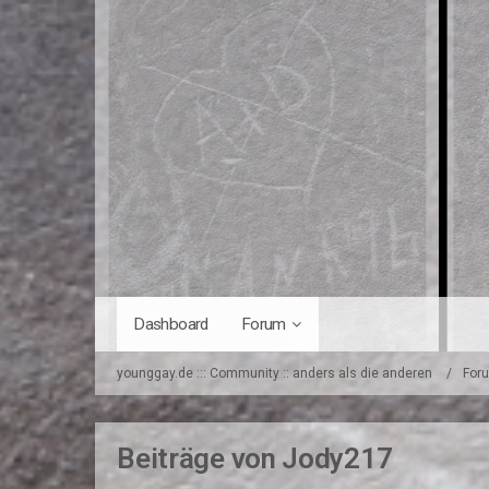
Dashboard
Forum
younggay.de ::: Community :: anders als die anderen
For
Beiträge von Jody217