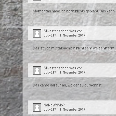
Momentan habe ich noch nichts geplant. Das kann s
Silvester schon was vor
Jody217
1. November 2017
Das ist von mir tatsächlcih nicht sehr weit entfernt
Silvester schon was vor
Jody217
1. November 2017
Das käme darauf an, wo genau du wohnst
NaNoWriMo?
Jody217
1. November 2017