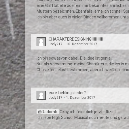
eine Grifftabelle oder ein mir bekanntes ähnliches 
Mustern bezeichnen. Ebenfalls lerne ich schnell S
Ich bin aber auch in vielen Dingen vollkommen un
CHARAKTERDESIGNING!!!!!!!!!!!!!
Jody217
10. Dezember 2017
Ich bin sowasvon dabei. Die Idee ist genial.
Nur als Vorwarnung: meine Charaktere, die ich in m
Charakter selbst bestimmen, aber ich weiß da sc
eure Lieblingslieder?
Jody217
1. Dezember 2017
Radomb
Okay, ich feier dich jetzt offiziell.
Ich liebe High School Musical noch heute und gerad