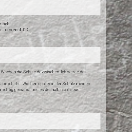
emacht.
en rumrennt :DD
en Wochen die Schule dazwischen. Ich werde das
habe ich drei Wochen später in der Schule meinen
chtig genial ist und es deshalb nicht sooo