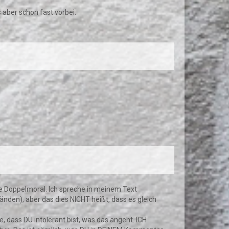
 aber schon fast vorbei.
ine Doppelmoral. Ich spreche in meinem Text
änden), aber das dies NICHT heißt, dass es gleich
 dass DU intolerant bist, was das angeht. ICH