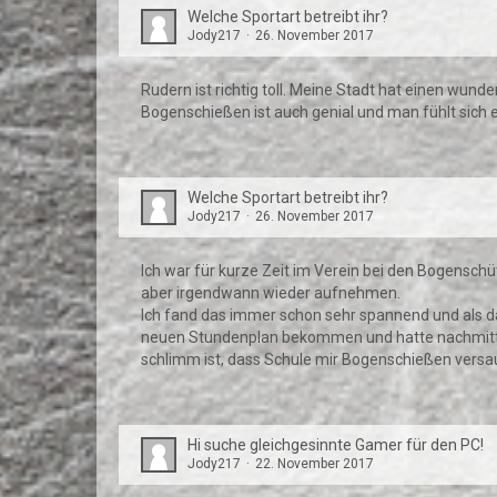
Welche Sportart betreibt ihr?
Jody217
26. November 2017
Rudern ist richtig toll. Meine Stadt hat einen wun
Bogenschießen ist auch genial und man fühlt sich 
Welche Sportart betreibt ihr?
Jody217
26. November 2017
Ich war für kurze Zeit im Verein bei den Bogensch
aber irgendwann wieder aufnehmen.
Ich fand das immer schon sehr spannend und als das
neuen Stundenplan bekommen und hatte nachmittags
schlimm ist, dass Schule mir Bogenschießen versau
Hi suche gleichgesinnte Gamer für den PC!
Jody217
22. November 2017