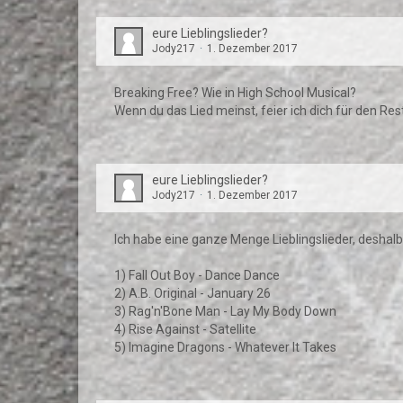
eure Lieblingslieder?
Jody217
1. Dezember 2017
Breaking Free? Wie in High School Musical?
Wenn du das Lied meinst, feier ich dich für den Res
eure Lieblingslieder?
Jody217
1. Dezember 2017
Ich habe eine ganze Menge Lieblingslieder, desha
1) Fall Out Boy - Dance Dance
2) A.B. Original - January 26
3) Rag'n'Bone Man - Lay My Body Down
4) Rise Against - Satellite
5) Imagine Dragons - Whatever It Takes