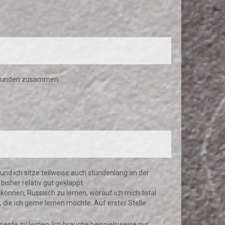
lstunden zusammen.
und ich sitze teilweise auch stundenlang an der
isher relativ gut geklappt.
können, Russisch zu lernen, worauf ich mich total
 die ich gerne lernen möchte. Auf erster Stelle
rumente zu lernen. Ich brauche beispielsweise nur