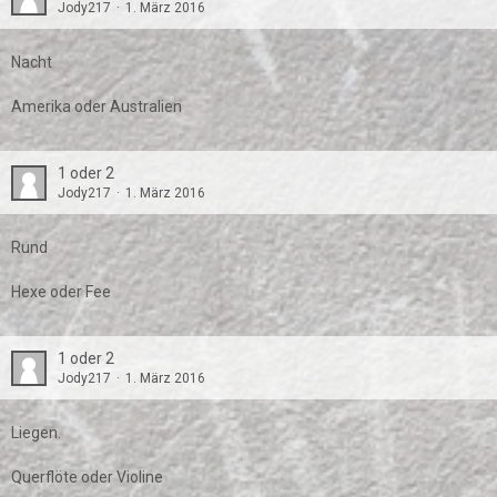
Jody217
1. März 2016
Nacht
Amerika oder Australien
1 oder 2
Jody217
1. März 2016
Rund
Hexe oder Fee
1 oder 2
Jody217
1. März 2016
Liegen.
Querflöte oder Violine