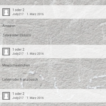
1 oder 2
Jody217
1. März 2016
Amazon
Zebra oder EInhorn
1 oder 2
Jody217
1. März 2016
Meerschweinchen
Latein oder Französisch
1 oder 2
Jody217
1. März 2016