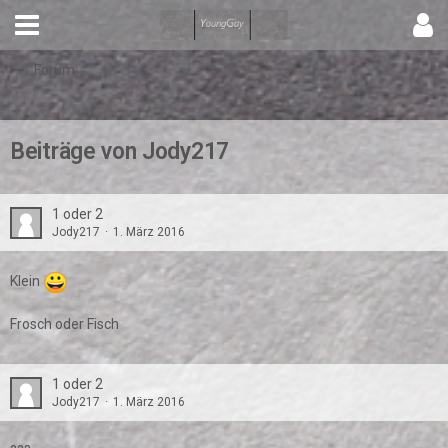
Forum
Beiträge von Jody217
1 oder 2
Jody217
1. März 2016
Klein
Frosch oder Fisch
1 oder 2
Jody217
1. März 2016