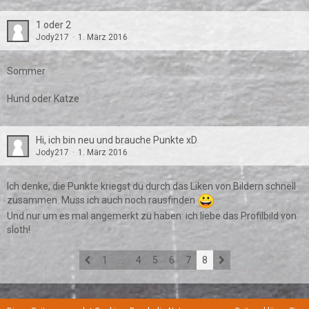
1 oder 2
Jody217
1. März 2016
Sommer
Hund oder Katze
Hi, ich bin neu und brauche Punkte xD
Jody217
1. März 2016
Ich denke, die Punkte kriegst du durch das Liken von Bildern schnell
zusammen. Muss ich auch noch rausfinden
Und nur um es mal angemerkt zu haben: ich liebe das Profilbild von
sloth!
1
…
4
5
6
7
8