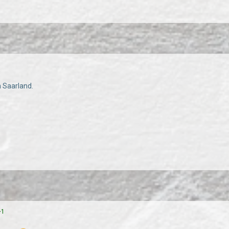
 Saarland.
+1