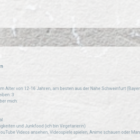
rn
m Alter von 12-16 Jahren, am besten aus der Nähe Schweinfurt (Bayern) 
eiben :3
über mich:
al
igkeiten und Junkfood (ich bin Vegetarierin)
YouTube Videos ansehen, Videospiele spielen, Anime schauen oder Man