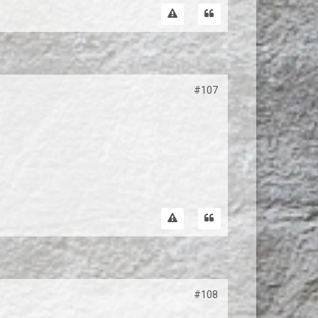
#107
#108