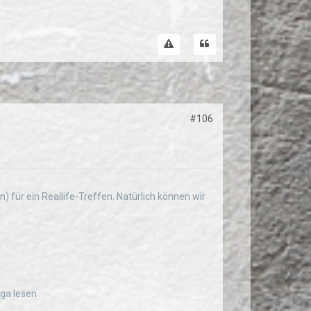
#106
für ein Reallife-Treffen. Natürlich können wir
ga lesen