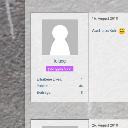
16. August 2018
Auch aus Köln
lulucg
younggay User
Erhaltene Likes
1
Punkte
46
Beiträge
8
26. August 2018