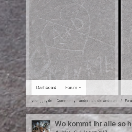
Dashboard
Forum
younggay.de ::: Community :: anders als die anderen
For
Wo kommt ihr alle so h