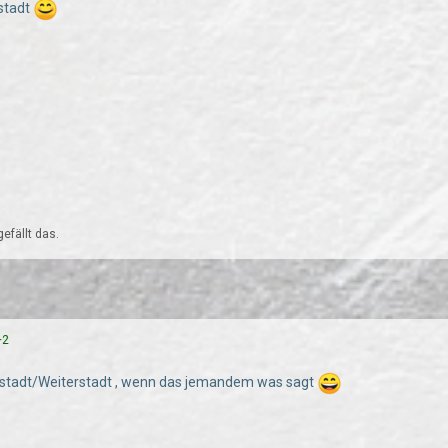
stadt
fällt das.
+2
stadt/Weiterstadt , wenn das jemandem was sagt