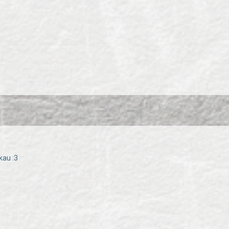
kau :3