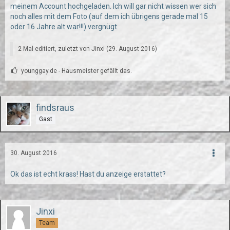
meinem Account hochgeladen. Ich will gar nicht wissen wer sich
noch alles mit dem Foto (auf dem ich übrigens gerade mal 15
oder 16 Jahre alt war!!!) vergnügt.
2 Mal editiert, zuletzt von
Jinxi
(
29. August 2016
)
younggay.de - Hausmeister gefällt das.
findsraus
Gast
30. August 2016
Ok das ist echt krass! Hast du anzeige erstattet?
Jinxi
Team