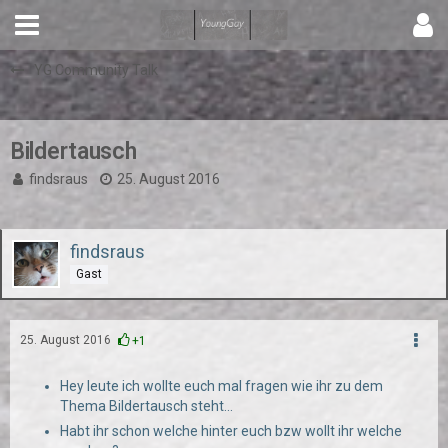
YG Community Talk
Bildertausch
findsraus
25. August 2016
findsraus
Gast
25. August 2016
+1
Hey leute ich wollte euch mal fragen wie ihr zu dem
Thema Bildertausch steht...
Habt ihr schon welche hinter euch bzw wollt ihr welche