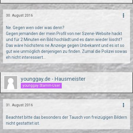
30. August 2016
Ne. Gegen wen oder was denn?
Gegen jemanden der mein Profil von ner Szene-Website hackt
und für 2 Minuten ein Bild hochlädt und es dann wieder löscht?
Das wäre höchstens ne Anzeige gegen Unbekannt und es ist so
gut wie unmöglich denjenigen zu finden. Zumal die Polizei sowas
eh nicht interessiert...
younggay.de - Hausmeister
younggay Stamm-User
31. August 2016
Beachtet bitte das besonders der Tausch von freizügigen Bildern
nicht gestattet ist.