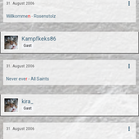
31. August 2006
Willkomme
n
- Rosenstolz
Kampfkeks86
Gast
31. August 2006
Never eve
r
- All Saints
kira_
Gast
31. August 2006