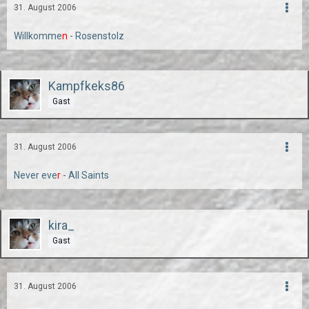
31. August 2006
Willkomme
n
- Rosenstolz
Kampfkeks86
Gast
31. August 2006
Never eve
r
- All Saints
kira_
Gast
31. August 2006