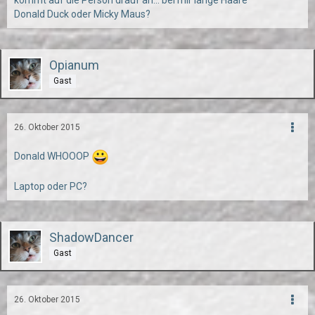
kommt auf die Person drauf an... bei mir lange Haare
Donald Duck oder Micky Maus?
Opianum
Gast
26. Oktober 2015
Donald WHOOOP
Laptop oder PC?
ShadowDancer
Gast
26. Oktober 2015