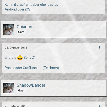
Kommt drauf an... aber eher Laptop
Android oder iOS
Opianum
Gast
26. Oktober 2015
android
Sony Z1
Papier oder Grafiktablett (Zeichnen)
ShadowDancer
Gast
26. Oktober 2015