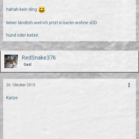
hahah kein ding
lieber ländlcih weil ich jetzt in berlin wohne xDD
hund oder katze
RedSnake376
Gast
26. Oktober 2015
Katze