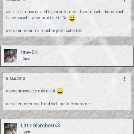
also... ich muss es seit 5 jahren lernen... theoretisch... könnte ich
französisch... aber praktisch... Nö
der user unter mir möchte jetzt schlafen
fine-04
Gast
5. Mai 2013
ausnahmsweise mal nicht
der user unter mir freut sich auf den sommer
LittleGlambert<3
Gast