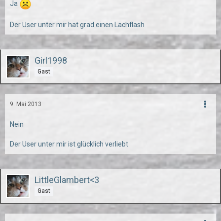
Ja
Der User unter mir hat grad einen Lachflash
Girl1998
Gast
9. Mai 2013
Nein
Der User unter mir ist glücklich verliebt
LittleGlambert<3
Gast