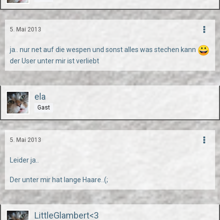
5. Mai 2013
ja.. nur net auf die wespen und sonst alles was stechen kann
der User unter mir ist verliebt
ela
Gast
5. Mai 2013
Leider ja..
Der unter mir hat lange Haare..(;
LittleGlambert<3