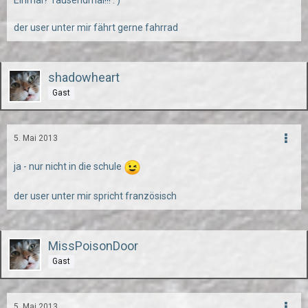
Einmal? Tausendmal!!! :')
der user unter mir fährt gerne fahrrad
shadowheart
Gast
5. Mai 2013
ja - nur nicht in die schule
der user unter mir spricht französisch
MissPoisonDoor
Gast
5. Mai 2013