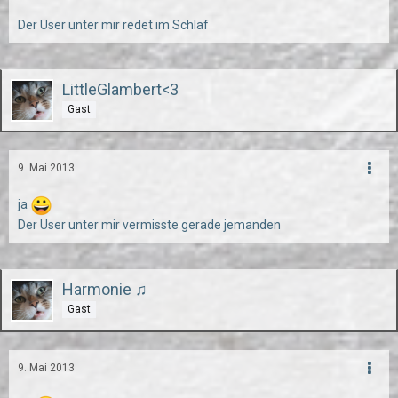
Der User unter mir redet im Schlaf
LittleGlambert<3
Gast
9. Mai 2013
ja
Der User unter mir vermisste gerade jemanden
Harmonie ♫
Gast
9. Mai 2013