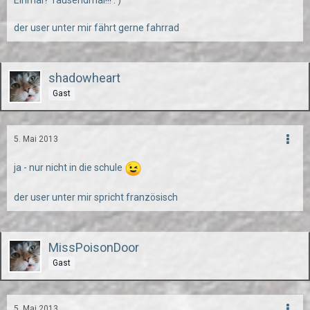
Einmal? Tausendmal!!! :')
der user unter mir fährt gerne fahrrad
shadowheart
Gast
5. Mai 2013
ja - nur nicht in die schule
der user unter mir spricht französisch
MissPoisonDoor
Gast
5. Mai 2013