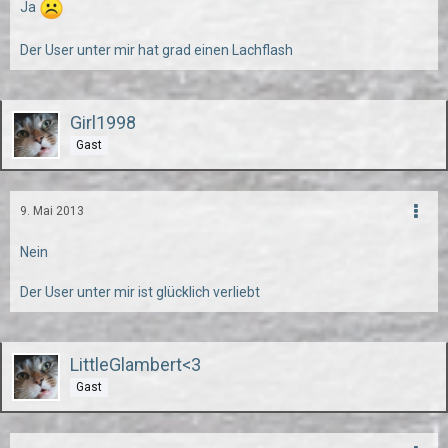
Ja
Der User unter mir hat grad einen Lachflash
Girl1998
Gast
9. Mai 2013
Nein
Der User unter mir ist glücklich verliebt
LittleGlambert<3
Gast