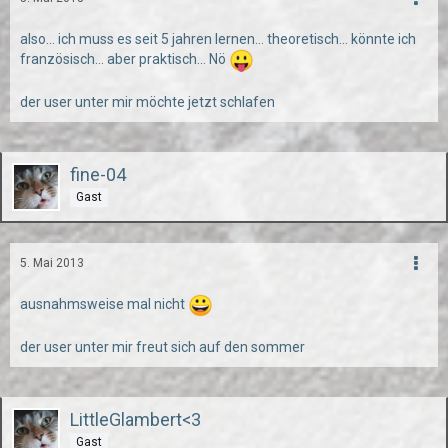
also... ich muss es seit 5 jahren lernen... theoretisch... könnte ich
französisch... aber praktisch... Nö
der user unter mir möchte jetzt schlafen
fine-04
Gast
5. Mai 2013
ausnahmsweise mal nicht
der user unter mir freut sich auf den sommer
LittleGlambert<3
Gast