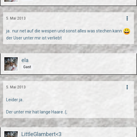
5. Mai 2013
ja.. nur net auf die wespen und sonst alles was stechen kann
der User unter mir ist verliebt
ela
Gast
5. Mai 2013
Leider ja..
Der unter mir hat lange Haare..(;
LittleGlambert<3