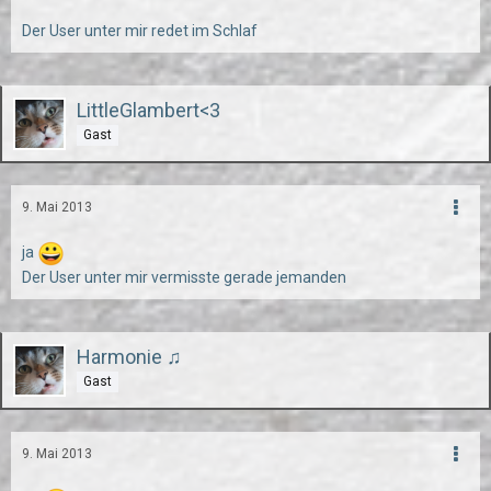
Der User unter mir redet im Schlaf
LittleGlambert<3
Gast
9. Mai 2013
ja
Der User unter mir vermisste gerade jemanden
Harmonie ♫
Gast
9. Mai 2013