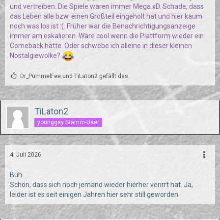
und vertreiben. Die Spiele waren immer Mega xD. Schade, dass
das Leben alle bzw. einen Großteil eingeholt hat und hier kaum
noch was los ist :(. Früher war die Benachrichtigungsanzeige
immer am eskalieren. Wäre cool wenn die Plattform wieder ein
Comeback hätte. Oder schwebe ich alleine in dieser kleinen
Nostalgiewolke?
Dr_PummelFee und TiLaton2 gefällt das.
TiLaton2
younggay Stamm-User
4. Juli 2026
Buh …
Schön, dass sich noch jemand wieder hierher verirrt hat. Ja,
leider ist es seit einigen Jahren hier sehr still geworden