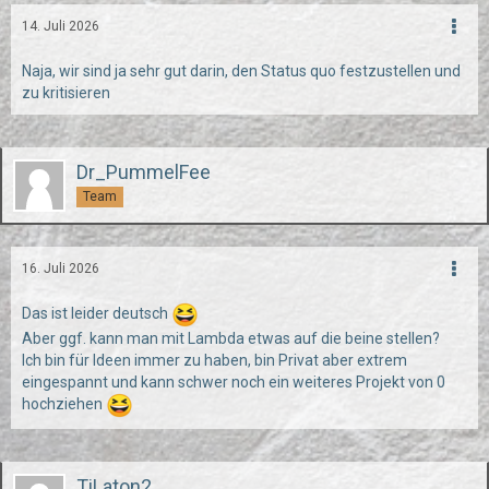
14. Juli 2026
Naja, wir sind ja sehr gut darin, den Status quo festzustellen und
zu kritisieren
Dr_PummelFee
Team
16. Juli 2026
Das ist leider deutsch
Aber ggf. kann man mit Lambda etwas auf die beine stellen?
Ich bin für Ideen immer zu haben, bin Privat aber extrem
eingespannt und kann schwer noch ein weiteres Projekt von 0
hochziehen
TiLaton2