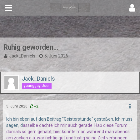
YG Community Talk
Ruhig geworden...
Jack_Daniels
5. Juni 2026
Jack_Daniels
younggay User
5. Juni 2026
+2
Ich bin eben auf den Beitrag "Geisterstunde" gestoßen. Ich muss
sagen, d
asselbe dachte ich mir auch gerade. Hab diese Forum
damals so gern gehabt, hier konnte man während man abends
am zocken o.ä. war richtig gut und lustig seine Zeit verbringen