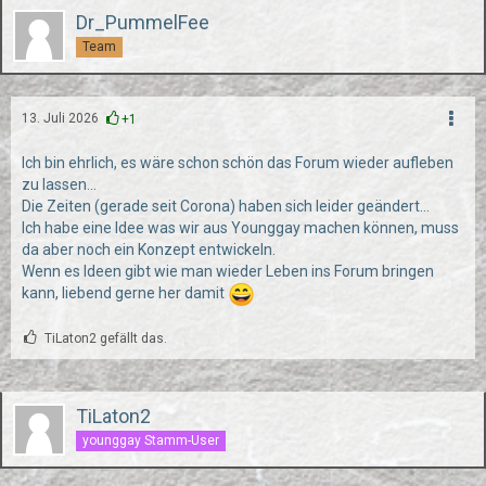
Dr_PummelFee
Team
13. Juli 2026
+1
Ich bin ehrlich, es wäre schon schön das Forum wieder aufleben
zu lassen...
Die Zeiten (gerade seit Corona) haben sich leider geändert...
Ich habe eine Idee was wir aus Younggay machen können, muss
da aber noch ein Konzept entwickeln.
Wenn es Ideen gibt wie man wieder Leben ins Forum bringen
kann, liebend gerne her damit
TiLaton2 gefällt das.
TiLaton2
younggay Stamm-User