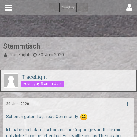
Freizeit, Hobby und Lifestyle
Stammtisch
TraceLight
30. Juni 2020
TraceLight
younggay Stamm-User
30. Juni 2020
Schönen guten Tag, liebe Community.
Ich habe mich damit schon an eine Gruppe gewandt, die mir
nützliche Tipps gegeben hat. Hier wollte ich das Thema aber