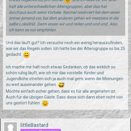
halt alle unterschiedlichen Altersgruppen, aber das hat
durchaus auch seine Vorteile. Normal reserviert bei dem einen
immer jemand vor, bei dem anderen gehen wir meistens in die
selbe Lokalität. Dann essen wir und reden und und und. Also
ich kann es nur empfehlen.
Und das läuft gut? Ich versuche noch ein wenig herauszufinden,
wie wir das Regeln sollen. Ich hätte bei der Altersgruppe so bis 25
gedacht.
Ich mache mir halt noch etwas Gedanken, ob das wirklich so
schön ruhig läuft, wie ich mir das vorstelle. Kinder und
Jugendliche streiten sich ja auch mal gern, wenn die Meinungen
zu weit auseinander gehen.
Möchte einfach sicher gehen, dass es für alle angenehm ist.
Auch für die übrigen Gäste. Dass diese sich dann eben nicht von
uns gestört fühlen.
littleBastard