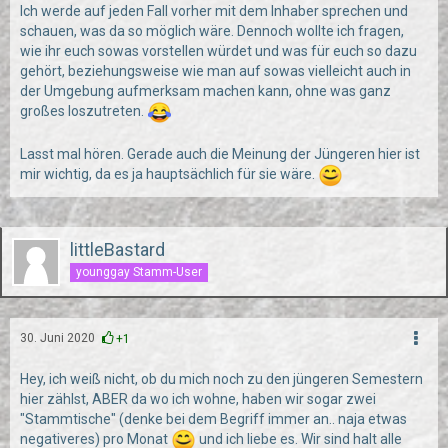
Ich werde auf jeden Fall vorher mit dem Inhaber sprechen und
schauen, was da so möglich wäre. Dennoch wollte ich fragen,
wie ihr euch sowas vorstellen würdet und was für euch so dazu
gehört, beziehungsweise wie man auf sowas vielleicht auch in
der Umgebung aufmerksam machen kann, ohne was ganz
großes loszutreten.
Lasst mal hören. Gerade auch die Meinung der Jüngeren hier ist
mir wichtig, da es ja hauptsächlich für sie wäre.
littleBastard
younggay Stamm-User
30. Juni 2020
+1
Hey, ich weiß nicht, ob du mich noch zu den jüngeren Semestern
hier zählst, ABER da wo ich wohne, haben wir sogar zwei
"Stammtische" (denke bei dem Begriff immer an.. naja etwas
negativeres) pro Monat
und ich liebe es. Wir sind halt alle