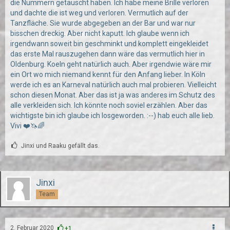
die Nummern getauscht haben. Ich habe meine Brille verloren
und dachte die ist weg und verloren. Vermutlich auf der
Tanzfläche. Sie wurde abgegeben an der Bar und war nur
bisschen dreckig. Aber nicht kaputt. Ich glaube wenn ich
irgendwann soweit bin geschminkt und komplett eingekleidet
das erste Mal rauszugehen dann wäre das vermutlich hier in
Oldenburg. Koeln geht natürlich auch. Aber irgendwie wäre mir
ein Ort wo mich niemand kennt für den Anfang lieber. In Köln
werde ich es an Karneval natürlich auch mal probieren. Vielleicht
schon diesen Monat. Aber das ist ja was anderes im Schutz des
alle verkleiden sich. Ich könnte noch soviel erzählen. Aber das
wichtigste bin ich glaube ich losgeworden. :--) hab euch alle lieb.
Vivi ❤️🦄🌈
Jinxi und Raaku gefällt das.
Jinxi
Team
2. Februar 2020
+1