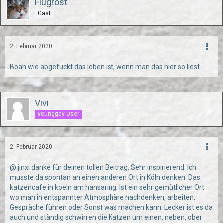
Flugrost
Gast
2. Februar 2020
Boah wie abgefuckt das leben ist, wenn man das hier so liest.
Vivi
younggay User
2. Februar 2020
@ jinxi danke für deinen tollen Beitrag. Sehr inspirierend. Ich
musste da spontan an einen anderen Ort in Köln denken. Das
katzencafe in koeln am hansaring. Ist ein sehr gemütlicher Ort
wo man in entspannter Atmosphäre nachdenken, arbeiten,
Gespräche führen oder Sonst was machen kann. Lecker ist es da
auch und ständig schwirren die Katzen um einen, neben, ober