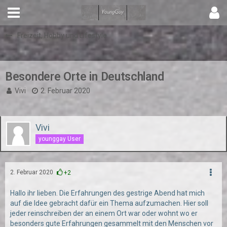
Freizeit, Hobby und Lifestyle
Besondere Orte in Deutschland
Vivi
2. Februar 2020
Vivi
younggay User
2. Februar 2020
+2
Hallo ihr lieben. Die Erfahrungen des gestrige Abend hat mich
auf die Idee gebracht dafür ein Thema aufzumachen. Hier soll
jeder reinschreiben der an einem Ort war oder wohnt wo er
besonders gute Erfahrungen gesammelt mit den Menschen vor