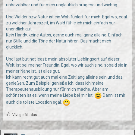
unbezahlbar und für mich unglaublich prägend und wichtig.
Und Wälder bzw Natur ist ein Wohlfühlort für mich. Egal wo, egal
zu welcher Jahreszeit, im Wald fühle ich mich einfach nur
unendlich gut.
Kein Handy, keine Autos, gerne auch mal ganz alleine. Einfach
nur Stille und die Töne der Natur hören. Das macht mich
glücklich.
Und last but not least: mein absoluter Lieblingsort auf dieser
Welt, ist bei meiner Freundin. Egal, wo wir auch sind, sobald sie in
meiner Nähe ist, ist alles gut.
Ich kann recht gut auch mal eine Zeit lang alleine sein und das
genießen. Zum Beispiel genieße ich, dass ich meine
Therapeutenausbildung nur für mich mache. Aber am
schönsten ist es, wenn meine Liebe bei mir ist.
Dann ist mir
auch die tollste Location egal.
Vivi gefällt das.