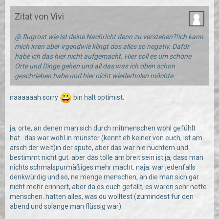
Zitat von Vivi
@ flugrost wie ist deine Nachricht denn zu verstehen?!ich kann
mich irren aber irgendwie klingt das alles so negativ. Dafür
habe ich das hier nicht aufgemacht. Hier soll es um schöne
Orte und Dinge gehen und all das was ich oben schon
geschrieben habe und hier nicht wiederholen möchte.
naaaaaah sorry
bin halt optimist.
ja, orte, an denen man sich durch mitmenschen wohl gefühlt
hat...das war wohl in münster (kennt eh keiner von euch, ist am
arsch der welt)in der spute, aber das war nie nüchtern und
bestimmt nicht gut. aber das tolle am breit sein ist ja, dass man
nichts schmalspurmäßiges mehr macht. naja. war jedenfalls
denkwürdig und so, ne menge menschen, an die man sich gar
nicht mehr erinnert, aber da es euch gefällt, es waren sehr nette
menschen. hatten alles, was du wolltest (zumindest für den
abend und solange man flüssig war)