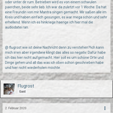
oder unter dir rum. Betrieben wird es von einem schwulen
paerchen, beide sehr lieb. Ich war da zuletzt vor 1 Woche. Da hat
eine Freundin von mir Mantra singen gemacht. Wir saßen alle im
Kreis und haben einfach gesungen, es war mega schön und sehr
erhellend. Wenn ich es hinkriege haenge ich hier mal die
audiodatei ran.
@ flugrost wie ist deine Nachricht denn zu verstehen?!ich kann
mich irren aber irgendwie klingt das alles so negativ. Dafür habe
ich das hier nicht aufgemacht. Hier soll es um schöne Orte und
Dinge gehen und all das was ich oben schon geschrieben habe
und hier nicht wiederholen möchte.
Flugrost
Gast
2. Februar 2020