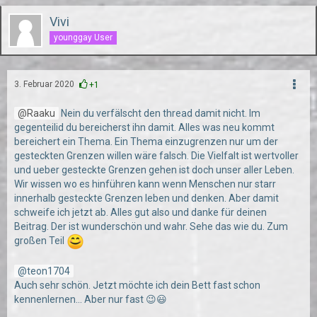
Vivi
younggay User
3. Februar 2020
+1
Raaku
Nein du verfälscht den thread damit nicht. Im
gegenteilid du bereicherst ihn damit. Alles was neu kommt
bereichert ein Thema. Ein Thema einzugrenzen nur um der
gesteckten Grenzen willen wäre falsch. Die Vielfalt ist wertvoller
und ueber gesteckte Grenzen gehen ist doch unser aller Leben.
Wir wissen wo es hinführen kann wenn Menschen nur starr
innerhalb gesteckte Grenzen leben und denken. Aber damit
schweife ich jetzt ab. Alles gut also und danke für deinen
Beitrag. Der ist wunderschön und wahr. Sehe das wie du. Zum
großen Teil
teon1704
Auch sehr schön. Jetzt möchte ich dein Bett fast schon
kennenlernen... Aber nur fast 😉😃