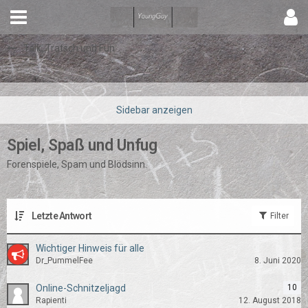
Talk, Tratsch und Fun
Spiel, Spaß und Unfug
Forenspiele, Spam und Blödsinn.
Letzte Antwort
Filter
Wichtiger Hinweis für alle
Dr_PummelFee
8. Juni 2020
Online-Schnitzeljagd
10
Rapienti
12. August 2018