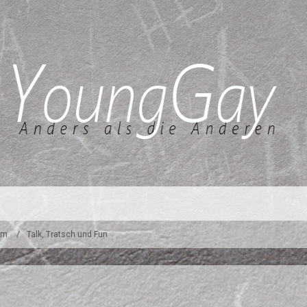
um
Talk, Tratsch und Fun