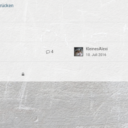
brücken
KleinesAlexi
4
10. Juli 2016