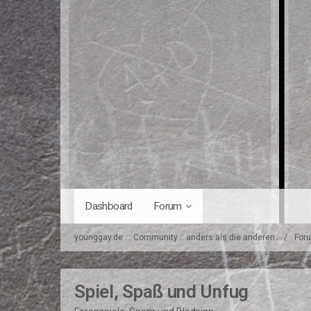
Dashboard
Forum
younggay.de ::: Community :: anders als die anderen
For
Spiel, Spaß und Unfug