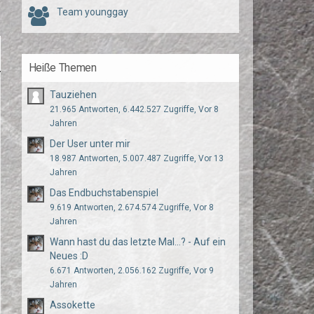
Team younggay
Heiße Themen
Tauziehen
21.965 Antworten, 6.442.527 Zugriffe, Vor 8
Jahren
Der User unter mir
18.987 Antworten, 5.007.487 Zugriffe, Vor 13
Jahren
Das Endbuchstabenspiel
9.619 Antworten, 2.674.574 Zugriffe, Vor 8
Jahren
Wann hast du das letzte Mal...? - Auf ein
Neues :D
6.671 Antworten, 2.056.162 Zugriffe, Vor 9
Jahren
Assokette