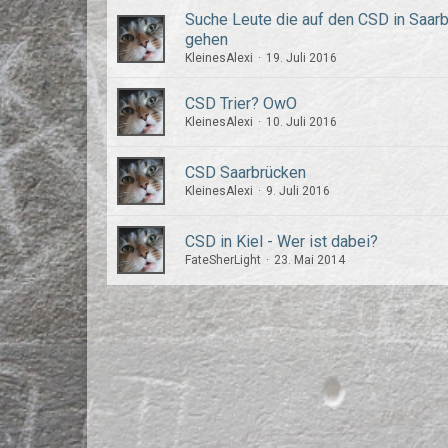
Suche Leute die auf den CSD in Saar
gehen
KleinesAlexi
19. Juli 2016
CSD Trier? OwO
KleinesAlexi
10. Juli 2016
CSD Saarbrücken
KleinesAlexi
9. Juli 2016
CSD in Kiel - Wer ist dabei?
FateSherLight
23. Mai 2014